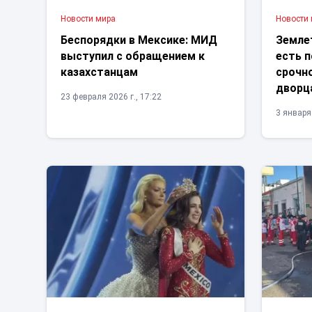
Новости мира
Новости
Беспорядки в Мексике: МИД
Земле
выступил с обращением к
есть 
казахстанцам
срочно
дворц
23 февраля 2026 г., 17:22
3 января 