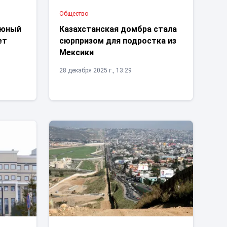
Общество
 юный
Казахстанская домбра стала
ет
сюрпризом для подростка из
Мексики
28 декабря 2025 г., 13:29