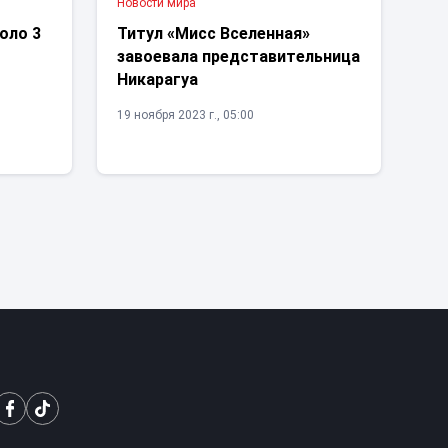
Новости мира
оло 3
Титул «Мисс Вселенная»
завоевала представительница
Никарагуа
19 ноября 2023 г., 05:00