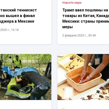
Новости мира
станский теннисист
Трамп ввел пошлины на
нно вышел в финал
товары из Китая, Канад
нджера в Мексике
Мексики: страны прин
меры
2025 г., 16:18
2 февраля 2025 г., 09:49