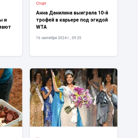
Спорт
Анна Данилина выиграла 10-й
ы и
трофей в карьере под эгидой
имают
WTA
16 сентября 2024 г., 09:25