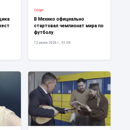
Спорт
щика
В Мехико официально
жест
стартовал чемпионат мира по
футболу
12 июня 2026 г., 01:05