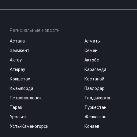
Региональные новости
Астана
Алматы
Шымкент
Семей
Актау
Актобе
Атырау
Караганда
Кокшетау
Костанай
Кызылорда
Павлодар
Петропавловск
Талдыкорган
Тараз
Туркестан
Уральск
Жезказган
Усть-Каменогорск
Конаев