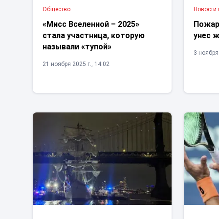
Общество
Новости
«Мисс Вселенной – 2025»
Пожар
стала участница, которую
унес ж
называли «тупой»
3 ноября 
21 ноября 2025 г., 14:02