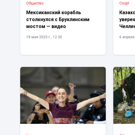
Общество
Спорт
Мексиканский корабль
Казах
столкнулся с Бруклинским
увере
мостом — видео
Челле
18 мая 2025 г., 12:30
6 апреля 