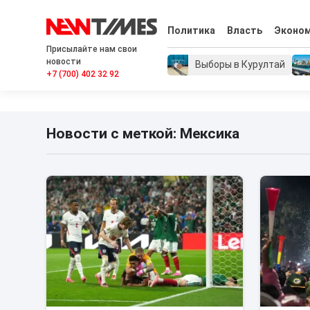
Политика
Власть
Эконо
Присылайте нам свои
новости
Выборы в Курултай
+7 (700) 402 32 92
Новости с меткой: Мексика