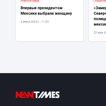
Новости мира
Обществ
Впервые президентом
«Замер
Мексики выбрали женщину
Север
полиц
3 июня 2024 г., 11:03
мекси
22 мая 20