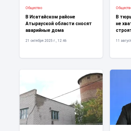
Общество
Обществ
В Исатайском районе
В тюр
Атырауской области сносят
не хва
аварийные дома
строя
21 октября 2025 г., 12:46
11 август