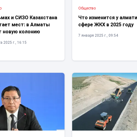
о
Общество
ьмах и СИЗО Казахстана
Что изменится у алмати
тает мест: в Алматы
сфере ЖКХ в 2025 году
т новую колонию
7 января 2025 г., 09:54
а 2025 г., 16:15