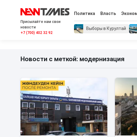
Политика
Власть
Эконо
Присылайте нам свои
новости
Выборы в Курултай
+7 (700) 402 32 92
Новости с меткой: модернизация