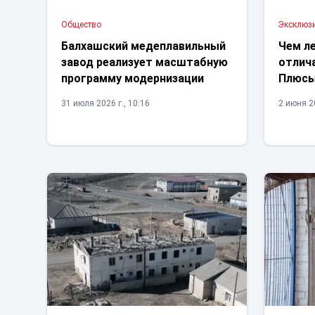
Общество
Эксклюз
Балхашский медеплавильный
Чем л
завод реализует масштабную
отлич
программу модернизации
Плюсы
31 июля 2026 г., 10:16
2 июня 20