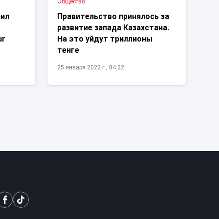
Общество
чил
Правительство принялось за
развитие запада Казахстана.
ur
На это уйдут триллионы
тенге
25 января 2022 г., 04:22