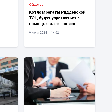
Общество
м
Котлоагрегаты Риддерской
ТЭЦ будут управляться с
помощью электроники
9 июня 2024 г., 14:02