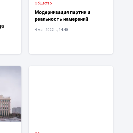
Общество
Модернизация партии и
е
реальность намерений
да
4 мая 2022 г., 14:40