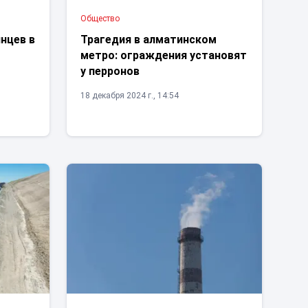
Общество
нцев в
Трагедия в алматинском
метро: ограждения установят
у перронов
18 декабря 2024 г., 14:54