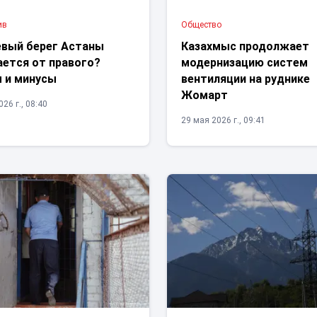
ив
Общество
евый берег Астаны
Казахмыс продолжает
ается от правого?
модернизацию систем
 и минусы
вентиляции на руднике
Жомарт
26 г., 08:40
29 мая 2026 г., 09:41