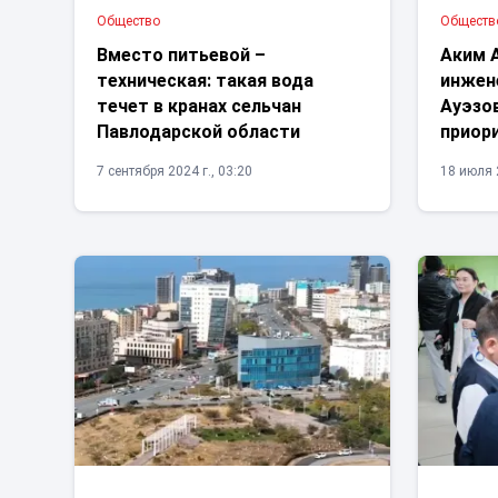
Общество
Обществ
Вместо питьевой –
Аким 
техническая: такая вода
инжен
течет в кранах сельчан
Ауэзо
Павлодарской области
приор
7 сентября 2024 г., 03:20
18 июля 2