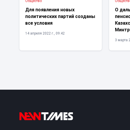
Общество
Обществ
Для появления новых
О дал
политических партий созданы
пенси
все условия
Казахс
Минтр
14 апреля 2022 г., 09:42
3 марта 2