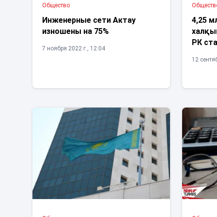
Общество
Обществ
Инженерные сети Актау
4,25 м
изношены на 75%
халқын
РК ст
7 ноября 2022 г., 12:04
12 сентяб