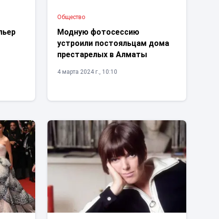
Общество
льер
Модную фотосессию
устроили постояльцам дома
престарелых в Алматы
4 марта 2024 г., 10:10