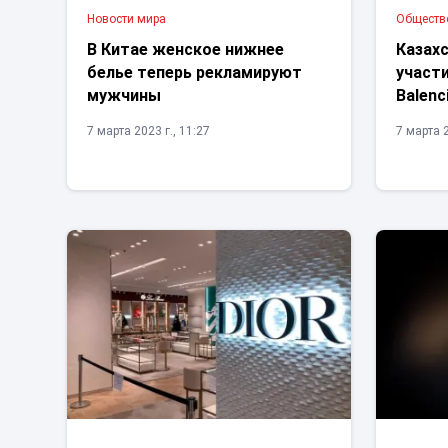
Новости мира
Обществ
В Китае женское нижнее
Казах
белье теперь рекламируют
участ
мужчины
Balenc
7 марта 2023 г., 11:27
7 марта 2