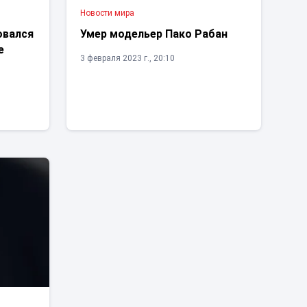
Новости мира
овался
Умер модельер Пако Рабан
е
3 февраля 2023 г., 20:10