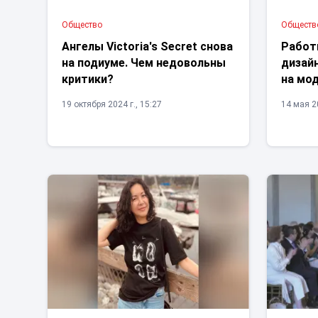
Общество
Обществ
Ангелы Victoria's Secret снова
Работ
на подиуме. Чем недовольны
дизай
критики?
на мод
19 октября 2024 г., 15:27
14 мая 20