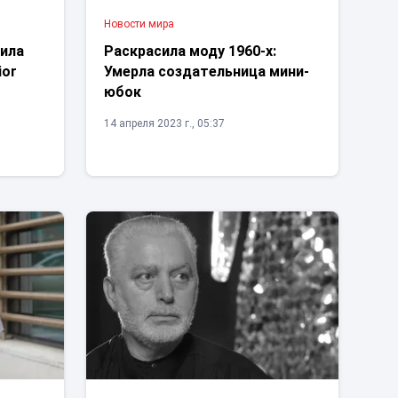
Новости мира
рила
Раскрасила моду 1960-х:
ior
Умерла создательница мини-
юбок
14 апреля 2023 г., 05:37