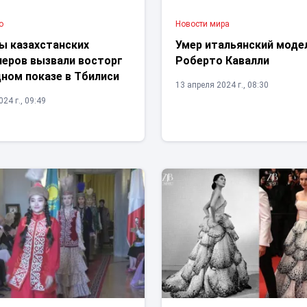
о
Новости мира
ы казахстанских
Умер итальянский моде
неров вызвали восторг
Роберто Кавалли
ном показе в Тбилиси
13 апреля 2024 г., 08:30
24 г., 09:49