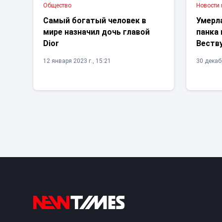
Общество
Новости
Самый богатый человек в
Умерл
мире назначил дочь главой
панка
Dior
Веств
12 января 2023 г., 15:21
30 декабр