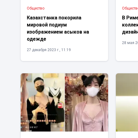
Общество
Обществ
Казахстанка покорила
В Рим
мировой подиум
колле
изображением асыков на
дизай
одежде
28 мая 20
27 декабря 2023 г., 11:19