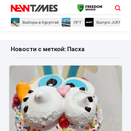
Выборы в Курултай
ЛРТ
Выпуск JURT
Новости с меткой: Пасха