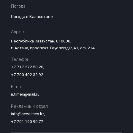
Погода
Погода в Казахстане
Адрес:
Республика Казахстан, 010000,
г. Астана, проспект Тәуелсіздік, 41, оф. 214
Телефон:
+7 717 272 58 20
,
+7 700 402 32 92
E-mail:
n.times@mail.ru
Рекламный отдел:
info@newtimes.kz
,
+7 701 190 90 77