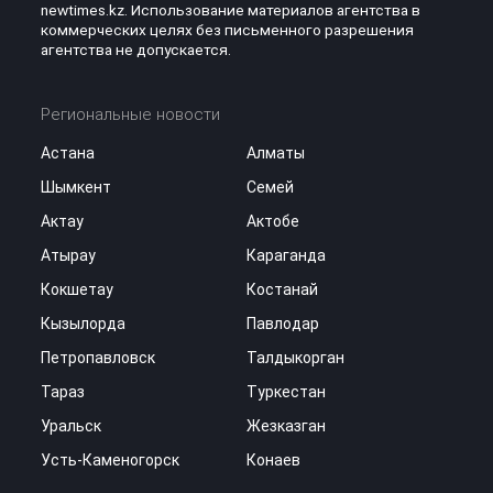
newtimes.kz. Использование материалов агентства в
коммерческих целях без письменного разрешения
агентства не допускается.
Региональные новости
Астана
Алматы
Шымкент
Семей
Актау
Актобе
Атырау
Караганда
Кокшетау
Костанай
Кызылорда
Павлодар
Петропавловск
Талдыкорган
Тараз
Туркестан
Уральск
Жезказган
Усть-Каменогорск
Конаев