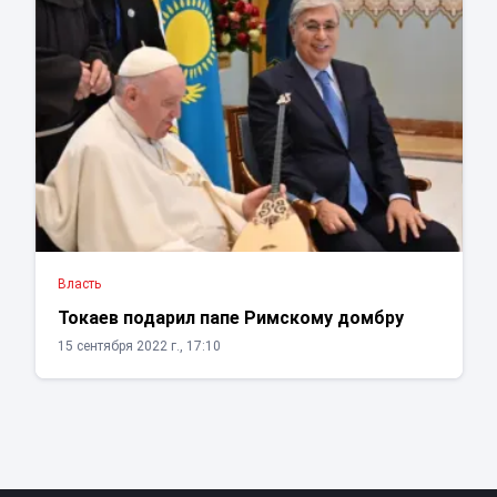
Власть
Токаев подарил папе Римскому домбру
15 сентября 2022 г., 17:10