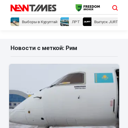
Выборы в Курултай
ЛРТ
Выпуск JURT
Новости с меткой: Рим