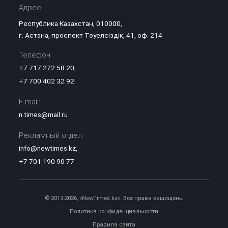
Адрес:
Республика Казахстан, 010000,
г. Астана, проспект Тәуелсіздік, 41, оф. 214
Телефон:
+7 717 272 58 20
,
+7 700 402 32 92
E-mail:
n.times@mail.ru
Рекламный отдел:
info@newtimes.kz
,
+7 701 190 90 77
© 2013-2026, «NewTimes.kz». Все права защищены
Политика конфиденциальности
Правила сайта