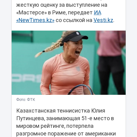
жесткую оценку за выступление на
«Мастерсе» в Риме, передает
ИА
«NewTimes.kz»
со ссылкой на
Vesti.kz
.
Фото: ФТК
Казахстанская теннисистка Юлия
Путинцева, занимающая 51-е место в
мировом рейтинге, потерпела
разгромное поражение от американки