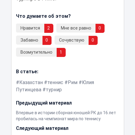
Что думаете об этом?
Нравится
2
Мне все равно
0
Забавно
0
Сочувствую
0
Возмутительно
1
В статье:
Казахстан
теннис
Рим
Юлия
Путинцева
турнир
Предыдущий материал
Впервые в истории сборная юношей РК до 16 лет
пробилась на чемпионат мира по теннису
Следующий материал