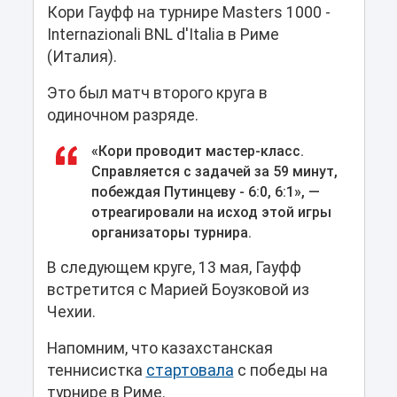
Кори Гауфф на турнире Masters 1000 -
Internazionali BNL d'Italia в Риме
(Италия).
Это был матч второго круга в
одиночном разряде.
«Кори проводит мастер-класс.
Справляется с задачей за 59 минут,
побеждая Путинцеву - 6:0, 6:1», —
отреагировали на исход этой игры
организаторы турнира.
В следующем круге, 13 мая, Гауфф
встретится с Марией Боузковой из
Чехии.
Напомним, что казахстанская
теннисистка
стартовала
с победы на
турнире в Риме.