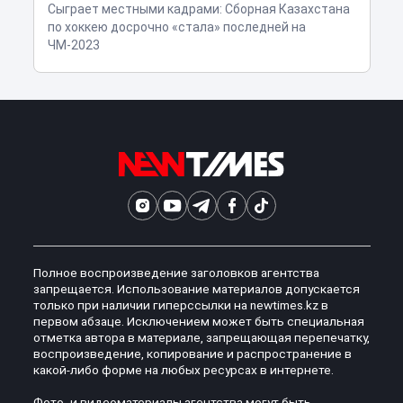
Сыграет местными кадрами: Сборная Казахстана
по хоккею досрочно «стала» последней на
ЧМ-2023
Полное воспроизведение заголовков агентства
запрещается. Использование материалов допускается
только при наличии гиперссылки на newtimes.kz в
первом абзаце. Исключением может быть специальная
отметка автора в материале, запрещающая перепечатку,
воспроизведение, копирование и распространение в
какой-либо форме на любых ресурсах в интернете.
Фото- и видеоматериалы агентства могут быть