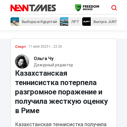
Выборы в Курултай
ЛРТ
Выпуск JURT
11 мая 2023 г., 22:26
Спорт
Ольга Чу
Дежурный редактор
Казахстанская
теннисистка потерпела
разгромное поражение и
получила жесткую оценку
в Риме
Казахстанская теннисистка получила