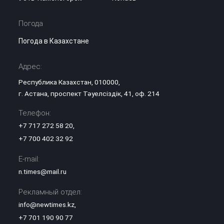
Погода
Погода в Казахстане
Адрес:
Республика Казахстан, 010000,
г. Астана, проспект Тәуелсіздік, 41, оф. 214
Телефон:
+7 717 272 58 20
,
+7 700 402 32 92
E-mail:
n.times@mail.ru
Рекламный отдел:
info@newtimes.kz
,
+7 701 190 90 77