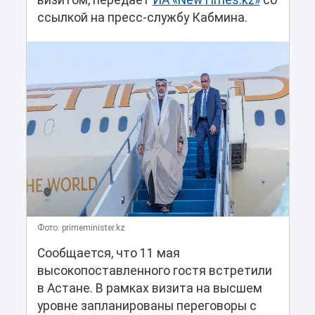
визитом, передает
ИА «NewTimes.kz»
со
ссылкой на пресс-службу Кабмина.
Фото: primeminister.kz
Сообщается, что 11 мая
высокопоставленного гостя встретили
в Астане. В рамках визита на высшем
уровне запланированы переговоры с