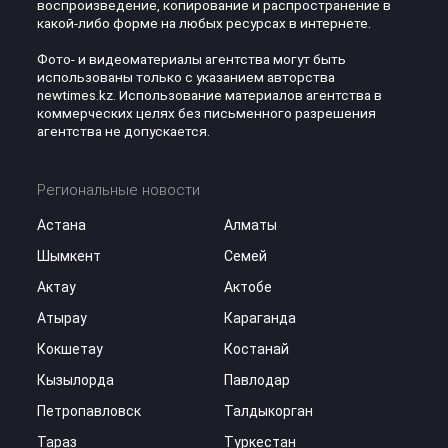
воспроизведение, копирование и распространение в
какой-либо форме на любых ресурсах в интернете.
Фото- и видеоматериалы агентства могут быть
использованы только с указанием авторства
newtimes.kz. Использование материалов агентства в
коммерческих целях без письменного разрешения
агентства не допускается.
Региональные новости
Астана
Алматы
Шымкент
Семей
Актау
Актобе
Атырау
Караганда
Кокшетау
Костанай
Кызылорда
Павлодар
Петропавловск
Талдыкорган
Тараз
Туркестан