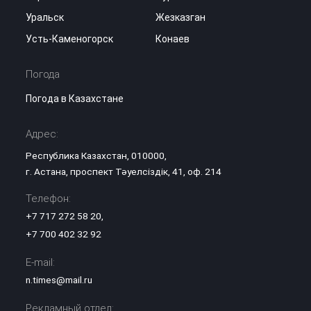
Уральск
Жезказган
Усть-Каменогорск
Конаев
Погода
Погода в Казахстане
Адрес:
Республика Казахстан, 010000,
г. Астана, проспект Тәуелсіздік, 41, оф. 214
Телефон:
+7 717 272 58 20
,
+7 700 402 32 92
E-mail:
n.times@mail.ru
Рекламный отдел: