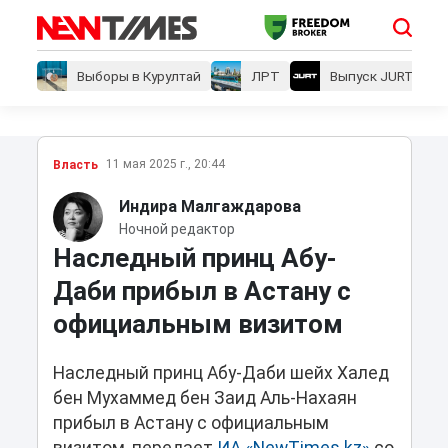
Выборы в Курултай
ЛРТ
Выпуск JURT
11 мая 2025 г., 20:44
Власть
Индира Малгаждарова
Ночной редактор
Наследный принц Абу-
Даби прибыл в Астану с
официальным визитом
Наследный принц Абу-Даби шейх Халед
бен Мухаммед бен Заид Аль-Нахаян
прибыл в Астану с официальным