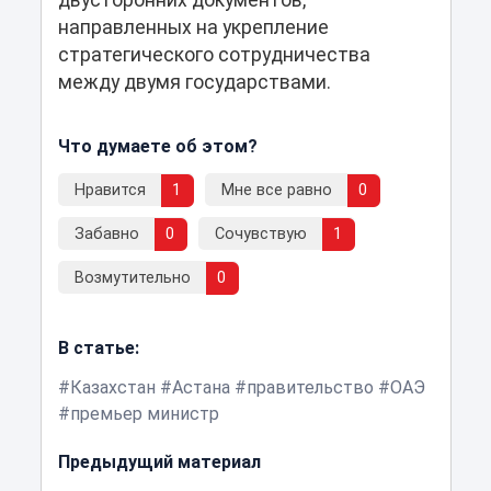
направленных на укрепление
стратегического сотрудничества
между двумя государствами.
Что думаете об этом?
Нравится
1
Мне все равно
0
Забавно
0
Сочувствую
1
Возмутительно
0
В статье:
Казахстан
Астана
правительство
ОАЭ
премьер министр
Предыдущий материал