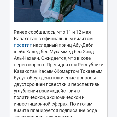
Ранее сообщалось, что 11 и 12 мая
Казахстан с официальным визитом
посетит
наследный принц Абу-Даби
шейх Халед бен Мухаммед бен Заид
Аль-Нахаян. Ожидается, что в ходе
переговоров с Президентом Республики
Казахстан Касым-Жомартом Токаевым
будут обсуждены ключевые вопросы
двусторонней повестки и перспективы
углубления взаимодействия в
политической, экономической и
инвестиционной сферах. По итогам
визита планируется подписание ряда
двусторонних документов,