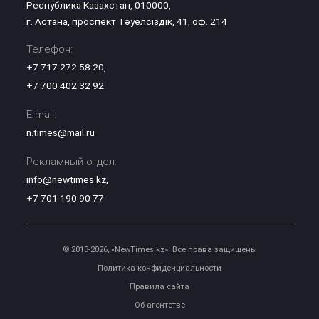
Республика Казахстан, 010000,
г. Астана, проспект Тәуелсіздік, 41, оф. 214
Телефон:
+7 717 272 58 20
,
+7 700 402 32 92
E-mail:
n.times@mail.ru
Рекламный отдел:
info@newtimes.kz
,
+7 701 190 90 77
© 2013-2026, «NewTimes.kz». Все права защищены
Политика конфиденциальности
Правила сайта
Об агентстве