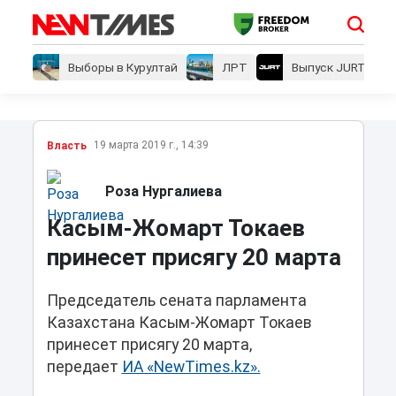
Выборы в Курултай
ЛРТ
Выпуск JURT
19 марта 2019 г., 14:39
Власть
Роза Нургалиева
Касым-Жомарт Токаев
принесет присягу 20 марта
Председатель сената парламента
Казахстана Касым-Жомарт Токаев
принесет присягу 20 марта,
передает
ИА «NewTimes.kz».