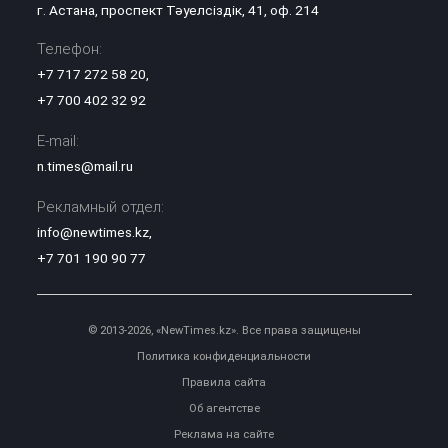
г. Астана, проспект Тәуелсіздік, 41, оф. 214
Телефон:
+7 717 272 58 20
,
+7 700 402 32 92
E-mail:
n.times@mail.ru
Рекламный отдел:
info@newtimes.kz
,
+7 701 190 90 77
© 2013-2026, «NewTimes.kz». Все права защищены
Политика конфиденциальности
Правила сайта
Об агентстве
Реклама на сайте