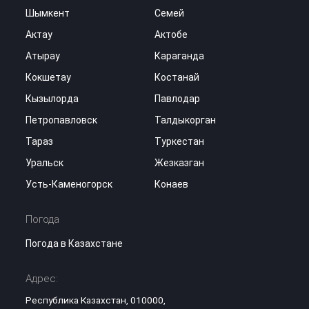
Шымкент
Семей
Актау
Актобе
Атырау
Караганда
Кокшетау
Костанай
Кызылорда
Павлодар
Петропавловск
Талдыкорган
Тараз
Туркестан
Уральск
Жезказган
Усть-Каменогорск
Конаев
Погода
Погода в Казахстане
Адрес:
Республика Казахстан, 010000,