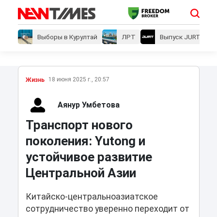
Выборы в Курултай
ЛРТ
Выпуск JURT
18 июня 2025 г., 20:57
Жизнь
Аянур Умбетова
Транспорт нового
поколения: Yutong и
устойчивое развитие
Центральной Азии
Китайско-центральноазиатское
сотрудничество уверенно переходит от