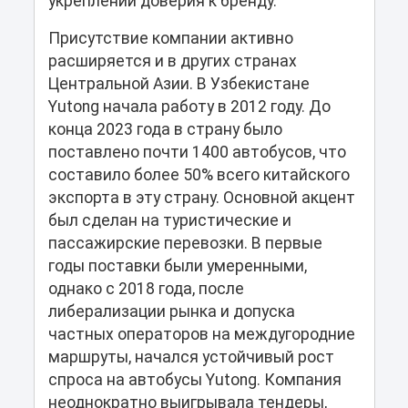
укреплении доверия к бренду.
Присутствие компании активно
расширяется и в других странах
Центральной Азии. В Узбекистане
Yutong начала работу в 2012 году. До
конца 2023 года в страну было
поставлено почти 1400 автобусов, что
составило более 50% всего китайского
экспорта в эту страну. Основной акцент
был сделан на туристические и
пассажирские перевозки. В первые
годы поставки были умеренными,
однако с 2018 года, после
либерализации рынка и допуска
частных операторов на междугородние
маршруты, начался устойчивый рост
спроса на автобусы Yutong. Компания
неоднократно выигрывала тендеры,