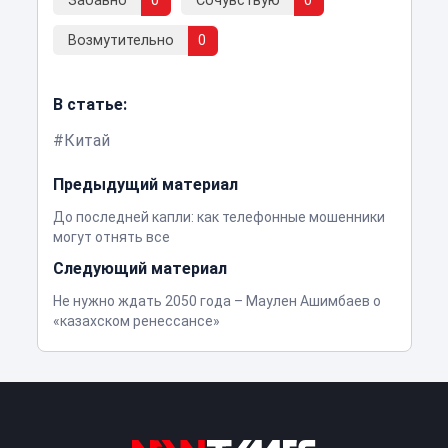
Забавно
0
Сочувствую
0
Возмутительно
0
В статье:
Китай
Предыдущий материал
До последней капли: как телефонные мошенники
могут отнять все
Следующий материал
Не нужно ждать 2050 года – Маулен Ашимбаев о
«казахском ренессансе»