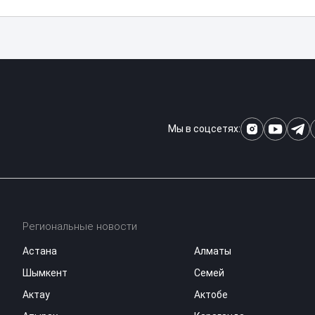
Мы в соцсетях:
Региональные новости
Астана
Алматы
Шымкент
Семей
Актау
Актобе