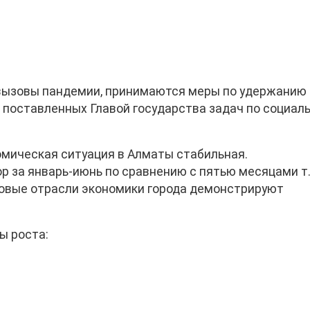
вызовы пандемии, принимаются меры по удержанию
поставленных Главой государства задач по социаль
омическая ситуация в Алматы стабильная.
 за январь-июнь по сравнению с пятью месяцами т.
азовые отрасли экономики города демонстрируют
ы роста: