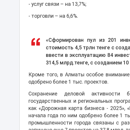
- услуг связи – на 13,7%;
- торговли – на 6,6%.
«Сформирован пул из 201 инв
стоимость 4,5 трлн тенге с созда
ввести в эксплуатацию 84 инве
314,5 млрд.тенге, с созданием 10
Кроме того, в Алматы особое внимание
одобрено более 1 тыс. проектов.
Сохранение деловой активности б
государственных и региональных прогр
как «Дорожная карта бизнеса - 2025», 
начала года по ним одобрено более 1 т
промышленности города связаны с раз