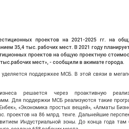
естиционных проектов на 2021-2025 гг. на об
нием 35,4 тыс. рабочих мест. В 2021 году планируе
стиционных проектов на общую проектную стоимо
 тыс.рабочих мест», - сообщили в акимате города.
 уделяется поддержкее МСБ. В этой связи в мегап
изнеса решается через проактивную реали
амм. Для поддержки МСБ реализуются такие прогр
«Енбек», «Экономика простых вещей», «Алматы Бизн
ыс. проектов на 86 млрд. тенге. Дальнейшие персп
витием Индустриальной зоны. До конца года там 