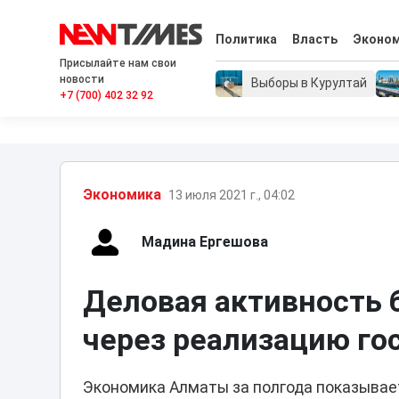
Политика
Власть
Эконо
Присылайте нам свои
новости
Выборы в Курултай
+7 (700) 402 32 92
Экономика
13 июля 2021 г., 04:02
Мадина Ергешова
Деловая активность 
через реализацию го
Экономика Алматы за полгода показывае