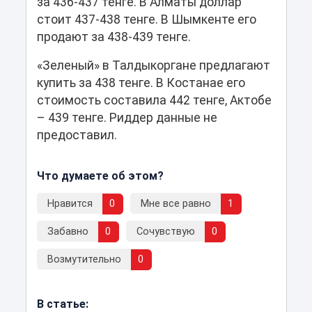
за 436-437 тенге. В Алматы доллар
стоит 437-438 тенге. В Шымкенте его
продают за 438-439 тенге.
«Зеленый» в Талдыкоргане предлагают
купить за 438 тенге. В Костанае его
стоимость составила 442 тенге, Актобе
– 439 тенге. Риддер данные не
предоставил.
Что думаете об этом?
Нравится
0
Мне все равно
1
Забавно
0
Сочувствую
0
Возмутительно
0
В статье: