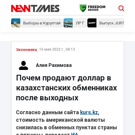
Выборы в Курултай
ЛРТ
Выпуск JURT
16 мая 2022 г., 08:13
Экономика
Алия Рахимова
Почем продают доллар в
казахстанских обменниках
после выходных
Согласно данным сайта
kurs.kz
,
стоимость американской валюты
снизилась в обменных пунктах страны