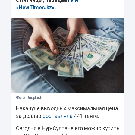
с пятницы, передает
ИА
«NewTimes.kz»
.
Фото: Unsplash
Накануне выходных максимальная цена
за доллар
составляла
441 тенге.
Сегодня в Нур-Султане его можно купить