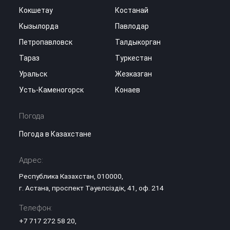
Кокшетау
Костанай
Кызылорда
Павлодар
Петропавловск
Талдыкорган
Тараз
Туркестан
Уральск
Жезказган
Усть-Каменогорск
Конаев
Погода
Погода в Казахстане
Адрес:
Республика Казахстан, 010000,
г. Астана, проспект Тәуелсіздік, 41, оф. 214
Телефон:
+7 717 272 58 20
,