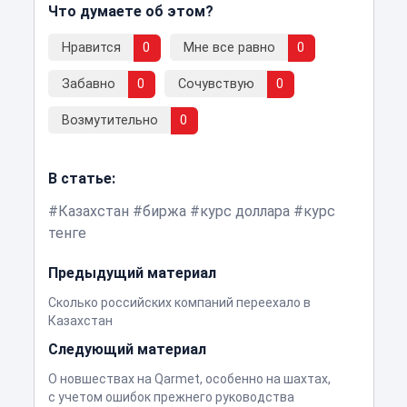
Что думаете об этом?
Нравится
0
Мне все равно
0
Забавно
0
Сочувствую
0
Возмутительно
0
В статье:
Казахстан
биржа
курс доллара
курс
тенге
Предыдущий материал
Сколько российских компаний переехало в
Казахстан
Следующий материал
О новшествах на Qarmet, особенно на шахтах,
с учетом ошибок прежнего руководства