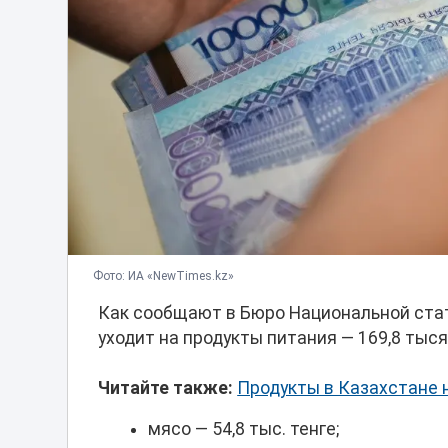
Фото: ИА «NewTimes.kz»
Как сообщают в Бюро Национальной стат
уходит на продукты питания — 169,8 тысяч
Читайте также:
Продукты в Казахстане 
мясо — 54,8 тыс. тенге;