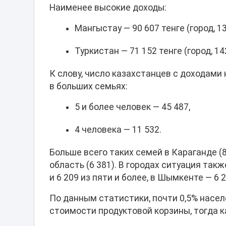
Наименее высокие доходы:
Мангыстау — 90 607 тенге (город, 138
Туркистан — 71 152 тенге (город, 142
К слову, число казахстанцев с доходам
в больших семьях:
5 и более человек — 45 487,
4 человека — 11 532.
Больше всего таких семей в Караганде (8
область (6 381). В городах ситуация так
и 6 209 из пяти и более, в Шымкенте — 6 
По данным статистики, почти 0,5% насе
стоимости продуктовой корзины, тогда ка