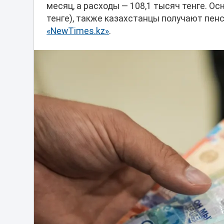
месяц, а расходы — 108,1 тысяч тенге. О
тенге), также казахстанцы получают пен
«NewTimes.kz»
.