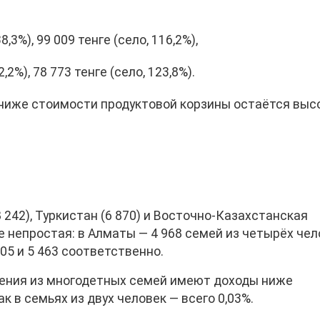
,3%), 99 009 тенге (село, 116,2%),
,2%), 78 773 тенге (село, 123,8%).
и ниже стоимости продуктовой корзины остаётся вы
 242), Туркистан (6 870) и Восточно-Казахстанская
же непростая: в Алматы — 4 968 семей из четырёх че
205 и 5 463 соответственно.
ления из многодетных семей имеют доходы ниже
к в семьях из двух человек — всего 0,03%.