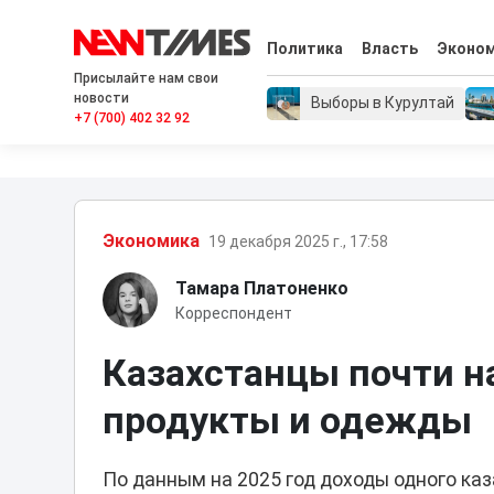
Политика
Власть
Эконо
Присылайте нам свои
новости
Выборы в Курултай
+7 (700) 402 32 92
Экономика
19 декабря 2025 г., 17:58
Тамара Платоненко
Корреспондент
Казахстанцы почти н
продукты и одежды
По данным на 2025 год доходы одного каз