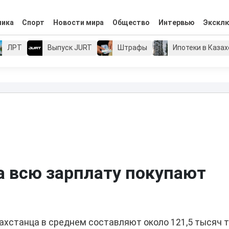
мика
Спорт
Новости мира
Общество
Интервью
Экскл
ЛРТ
Выпуск JURT
Штрафы
Ипотеки в Каза
а всю зарплату покупают
ахстанца в среднем составляют около 121,5 тысяч т