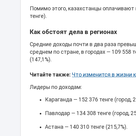
Помимо этого, казахстанцы оплачивают на
тенге).
Как обстоят дела в регионах
Средние доходы почти в два раза превы
среднем по стране, в городах — 109 558 т
(147,1%).
Читайте также:
Что изменится в жизни к
Лидеры по доходам:
Караганда — 152 376 тенге (город, 26
Павлодар — 134 308 тенге (город, 252
Астана — 140 310 тенге (215,7%).