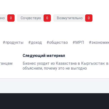
вно
0
Сочувствую
0
Возмутительно
0
продукты
доход
общество
МРП
экономи
Следующий материал
станцам
Бизнес уходит из Казахстана в Кыргызстан: 
объяснили, почему это не выгодно