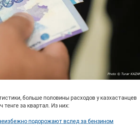
истики, больше половины расходов у казхастанцев
 тенге за квартал. Из них:
неизбежно подорожают вслед за бензином