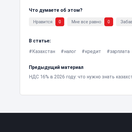
Что думаете об этом?
Нравится
0
Мне все равно
0
Заба
В статье:
Казахстан
налог
кредит
зарплата
Предыдущий материал
НДС 16% в 2026 году: что нужно знать казах