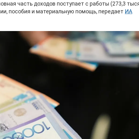
сновная часть доходов поступает с работы (273,3 тыс
сии, пособия и материальную помощь, передает
ИА