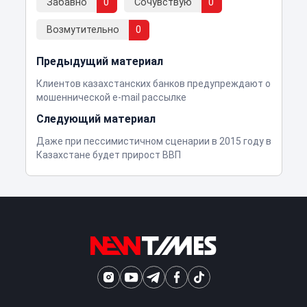
Забавно
0
Сочувствую
0
Возмутительно
0
Предыдущий материал
Клиентов казахстанских банков предупреждают о
мошеннической e-mail рассылке
Следующий материал
Даже при пессимистичном сценарии в 2015 году в
Казахстане будет прирост ВВП