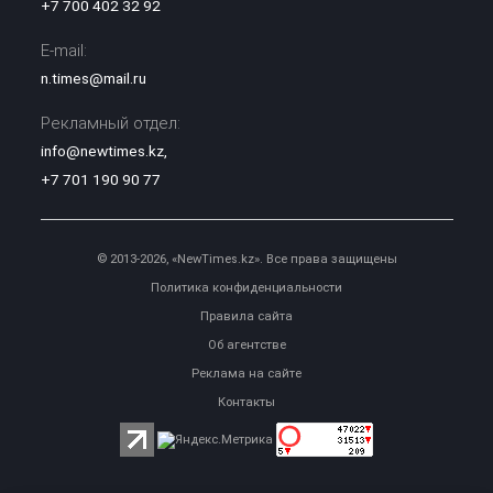
+7 700 402 32 92
E-mail:
n.times@mail.ru
Рекламный отдел:
info@newtimes.kz
,
+7 701 190 90 77
© 2013-2026, «NewTimes.kz». Все права защищены
Политика конфиденциальности
Правила сайта
Об агентстве
Реклама на сайте
Контакты