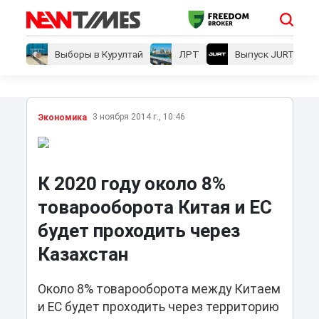
Выборы в Курултай
ЛРТ
Выпуск JURT
3 ноября 2014 г., 10:46
Экономика
К 2020 году около 8%
товарооборота Китая и ЕС
будет проходить через
Казахстан
Около 8% товарооборота между Китаем
и ЕС будет проходить через территорию