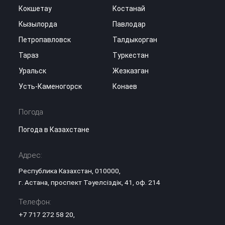
Кокшетау
Костанай
Кызылорда
Павлодар
Петропавловск
Талдыкорган
Тараз
Туркестан
Уральск
Жезказган
Усть-Каменогорск
Конаев
Погода
Погода в Казахстане
Адрес:
Республика Казахстан, 010000,
г. Астана, проспект Тәуелсіздік, 41, оф. 214
Телефон:
+7 717 272 58 20
,