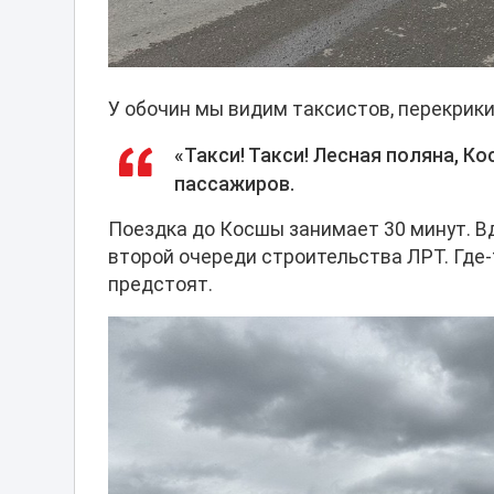
У обочин мы видим таксистов, перекрик
«Такси! Такси! Лесная поляна, Ко
пассажиров.
Поездка до Косшы занимает 30 минут. 
второй очереди строительства ЛРТ. Где-
предстоят.