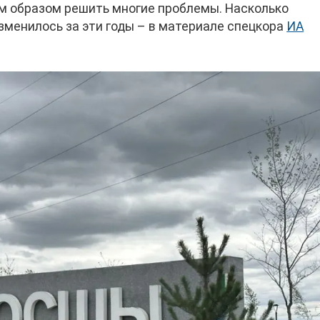
им образом решить многие проблемы. Насколько
менилось за эти годы – в материале спецкора
ИА