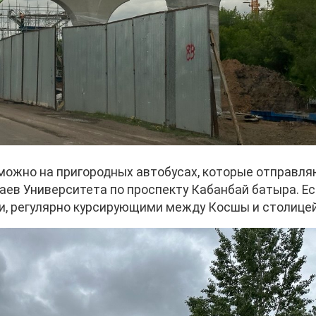
можно на пригородных автобусах, которые отправл
баев Университета по проспекту Кабанбай батыра. Ес
ми, регулярно курсирующими между Косшы и столицей