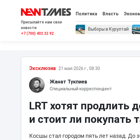
Политика
Власть
Эконо
Присылайте нам свои
новости
Выборы в Курултай
+7 (700) 402 32 92
Эксклюзив
21 мая 2026 г., 08:30
Жанат Тукпиев
Специальный корреспондент
LRT хотят продлить 
и стоит ли покупать
Косшы стал городом пять лет назад. До 