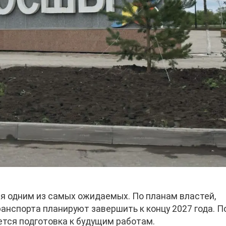
я одним из самых ожидаемых. По планам властей,
анспорта планируют завершить к концу 2027 года. П
тся подготовка к будущим работам.