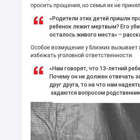
просить прощения, но семья их не принял
«Родители этих детей пришли про
ребенок лежит мертвым? Его уби
осталось живого места» – расс
Особое возмущение у близких вызывает 
избежать уголовной ответственности.
«Нам говорят, что 13-летний реб
Почему он не должен отвечать за
друг друга, то на что нам надея
задаются вопросом родственник