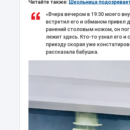
Читайте также:
Школьница подозревает
«Вчера вечером в 19:30 моего вн
встретил его и обманом привел 
ранений столовым ножом, он поги
лежит здесь. Кто-то узнал его и
приезду скорая уже констатиров
рассказала бабушка.