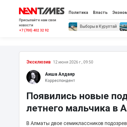
Политика
Власть
Эконо
Присылайте нам свои
новости
Выборы в Курултай
+7 (700) 402 32 92
Эксклюзив
12 июня 2026 г., 09:50
Аиша Алдаяр
Корреспондент
Появились новые под
летнего мальчика в 
В Алматы двое семиклассников подозрев