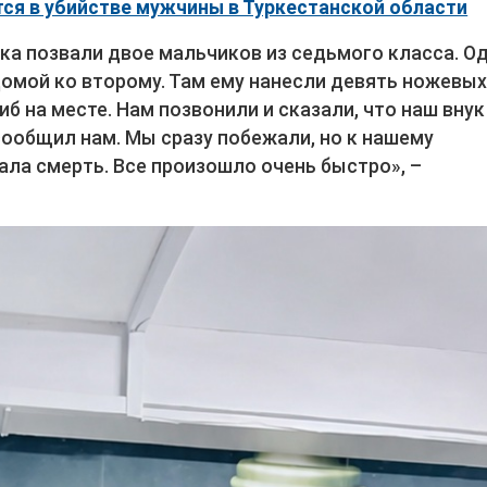
ся в убийстве мужчины в Туркестанской области
ука позвали двое мальчиков из седьмого класса. О
домой ко второму. Там ему нанесли девять ножевы
б на месте. Нам позвонили и сказали, что наш внук
 сообщил нам. Мы сразу побежали, но к нашему
ала смерть. Все произошло очень быстро», –