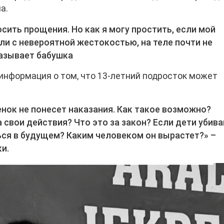
а.
сить прощения. Но как я могу простить, если мой
ли с невероятной жестокостью, на теле почти не
казывает бабушка
информация о том, что 13-летний подросток может
енок не понесет наказания. Как такое возможно?
 свои действия? Что это за закон? Если дети убив
ться в будущем? Каким человеком он вырастет?» –
и.