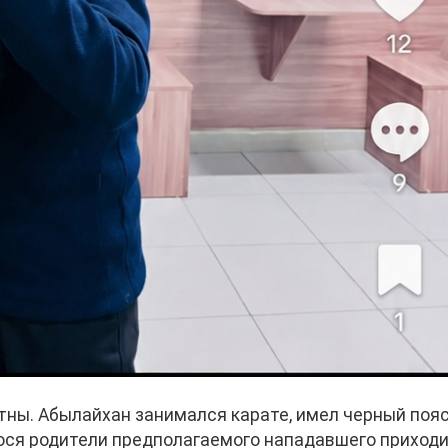
тны. Абылайхан занимался карате, имел черный пояс
ося родители предполагаемого нападавшего приход