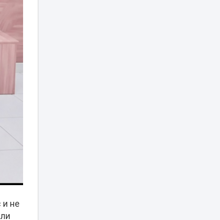
Определились
четвертьфиналисты
FIDE World University
13:54
Team Chess
Championship 2026
Дело о гибели
фельдшера
Улданы Мырзуан
13:22
направлено в суд
Астаны: ее муж
потерпевший
Христианку в
Алматы уговорили
надеть хиджаб за
13:06
деньги –
казахстанцы
возмущены
 и не
Дело Нурай
Серикбай:
или