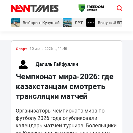
Выборы в Курултай
ЛРТ
Выпуск JURT
10 июня 2026 г., 11:40
Спорт
Далиль Гайфуллин
Чемпионат мира-2026: где
казахстанцам смотреть
трансляции матчей
Организаторы чемпионата мира по
футболу 2026 года опубликовали
календарь матчей турнира. Болельщики