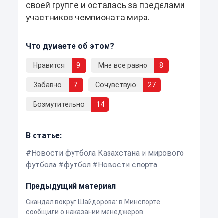
своей группе и осталась за пределами
участников чемпионата мира.
Что думаете об этом?
Нравится
9
Мне все равно
8
Забавно
7
Сочувствую
27
Возмутительно
14
В статье:
Новости футбола Казахстана и мирового
футбола
футбол
Новости спорта
Предыдущий материал
Скандал вокруг Шайдорова: в Минспорте
сообщили о наказании менеджеров