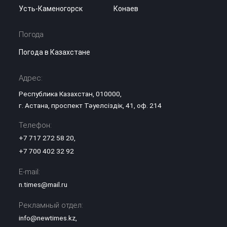
Усть-Каменогорск
Конаев
Погода
Погода в Казахстане
Адрес:
Республика Казахстан, 010000,
г. Астана, проспект Тәуелсіздік, 41, оф. 214
Телефон:
+7 717 272 58 20
,
+7 700 402 32 92
E-mail:
n.times@mail.ru
Рекламный отдел:
info@newtimes.kz
,