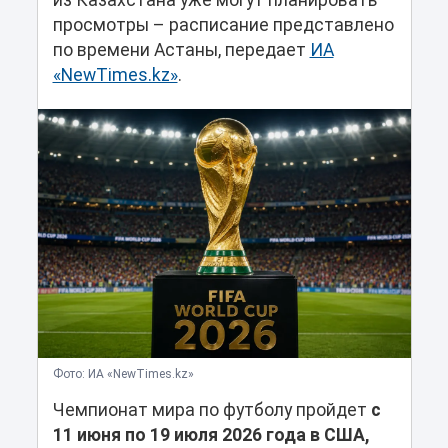
из Казахстана уже могут планировать
просмотры – расписание представлено
по времени Астаны, передает
ИА
«NewTimes.kz»
.
Фото: ИА «NewTimes.kz»
Чемпионат мира по футболу пройдет
с
11 июня по 19 июля 2026 года в США,