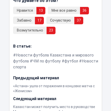
Что думаете об этом?
Нравится
13
Мне все равно
36
Забавно
17
Сочувствую
37
Возмутительно
23
В статье:
Новости футбола Казахстана и мирового
футбола
ЧМ по футболу
футбол
Новости
спорта
Предыдущий материал
«Астана» ушла от поражения в концовке матча с
«Женисом»
Следующий материал
Казахстан может получить место в руководстве