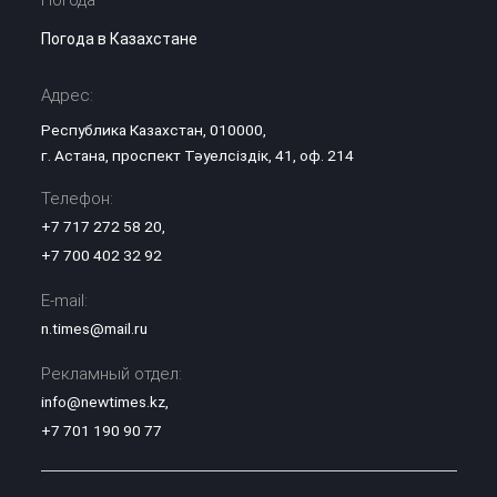
Погода в Казахстане
Адрес:
Республика Казахстан, 010000,
г. Астана, проспект Тәуелсіздік, 41, оф. 214
Телефон:
+7 717 272 58 20
,
+7 700 402 32 92
E-mail:
n.times@mail.ru
Рекламный отдел:
info@newtimes.kz
,
+7 701 190 90 77