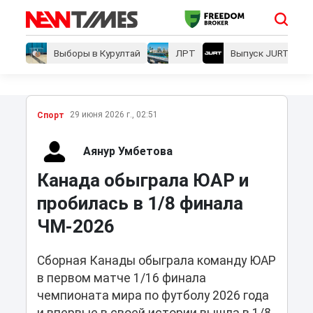
Выборы в Курултай
ЛРТ
Выпуск JURT
29 июня 2026 г., 02:51
Спорт
Аянур Умбетова
Канада обыграла ЮАР и
пробилась в 1/8 финала
ЧМ-2026
Сборная Канады обыграла команду ЮАР
в первом матче 1/16 финала
чемпионата мира по футболу 2026 года