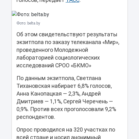
голосов, передает
ТАСС
.
Фото: belta.by
Об этом свидетельствуют результаты
экзитпола по заказу телеканала «Мир»,
проведенного Молодежной
лабораторией социологических
исследований СРОО «БКМО»
По данным экзитпола, Светлана
Тихановская набирает 6,8% голосов,
Анна Канопацкая — 2,3%, Андрей
Дмитриев — 1,1%, Сергей Черечень —
0,9%. Против всех проголосовали 9,2%
респондентов.
Опрос проводился на 320 участках по
всей стране и носил анонимный