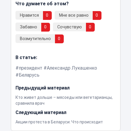
Что думаете об этом?
Нравится
0
Мне все равно
0
Забавно
0
Сочувствую
0
Возмутительно
0
В статье:
президент
Александр Лукашенко
Беларусь
Предыдущий материал
Кто живет дольше – мясоеды или вегетарианцы,
сравнила врач
Следующий материал
Акции протеста в Беларуси: Что происходит