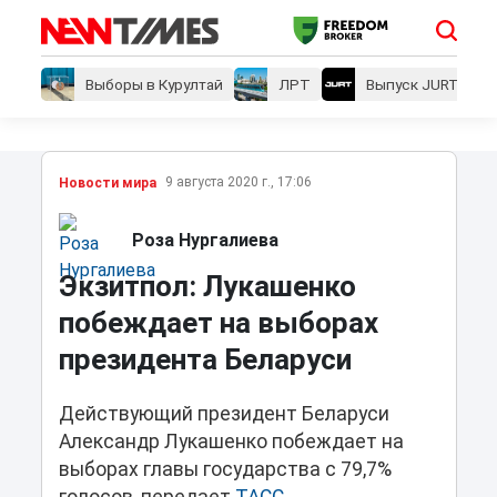
Выборы в Курултай
ЛРТ
Выпуск JURT
9 августа 2020 г., 17:06
Новости мира
Роза Нургалиева
Экзитпол: Лукашенко
побеждает на выборах
президента Беларуси
Действующий президент Беларуси
Александр Лукашенко побеждает на
выборах главы государства с 79,7%