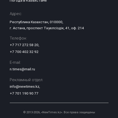
Погода в Казахстане
Адрес:
Республика Казахстан, 010000,
г. Астана, проспект Тәуелсіздік, 41, оф. 214
Телефон:
+7 717 272 58 20
,
+7 700 402 32 92
E-mail:
n.times@mail.ru
Рекламный отдел:
info@newtimes.kz
,
+7 701 190 90 77
© 2013-2026, «NewTimes.kz». Все права защищены