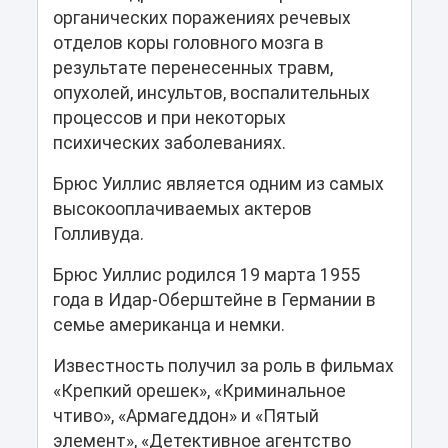
органических поражениях речевых
отделов коры головного мозга в
результате перенесенных травм,
опухолей, инсультов, воспалительных
процессов и при некоторых
психических заболеваниях.
Брюс Уиллис является одним из самых
высокооплачиваемых актеров
Голливуда.
Брюс Уиллис родился 19 марта 1955
года в Идар-Оберштейне в Германии в
семье американца и немки.
Известность получил за роль в фильмах
«Крепкий орешек», «Криминальное
чтиво», «Армагеддон» и «Пятый
элемент», «Детективное агентство