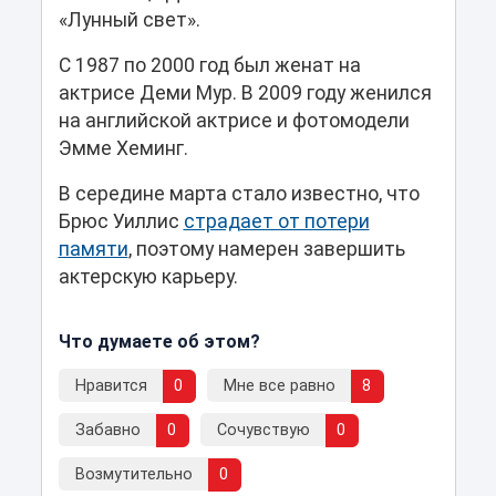
«Лунный свет».
С 1987 по 2000 год был женат на
актрисе Деми Мур. В 2009 году женился
на английской актрисе и фотомодели
Эмме Хеминг.
В середине марта стало известно, что
Брюс Уиллис
страдает от потери
памяти
, поэтому намерен завершить
актерскую карьеру.
Что думаете об этом?
Нравится
0
Мне все равно
8
Забавно
0
Сочувствую
0
Возмутительно
0