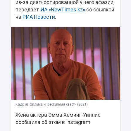
из-за диагностированной у него афазии,
передает
ИА «NewTimes.kz»
со ссылкой
на
РИА Новости
.
Кадр из фильма «Преступный квест» (2021)
Жена актера Эмма Хеминг-Уиллис
сообщила об этом в Instagram.