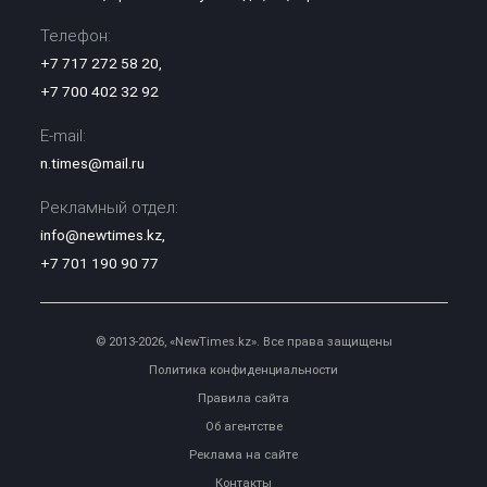
Телефон:
+7 717 272 58 20
,
+7 700 402 32 92
E-mail:
n.times@mail.ru
Рекламный отдел:
info@newtimes.kz
,
+7 701 190 90 77
© 2013-2026, «NewTimes.kz». Все права защищены
Политика конфиденциальности
Правила сайта
Об агентстве
Реклама на сайте
Контакты