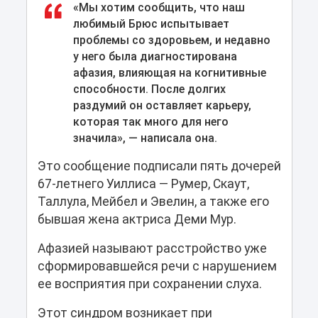
«Мы хотим сообщить, что наш
любимый Брюс испытывает
проблемы со здоровьем, и недавно
у него была диагностирована
афазия, влияющая на когнитивные
способности. После долгих
раздумий он оставляет карьеру,
которая так много для него
значила», — написала она.
Это сообщение подписали пять дочерей
67-летнего Уиллиса — Румер, Скаут,
Таллула, Мейбел и Эвелин, а также его
бывшая жена актриса Деми Мур.
Афазией называют расстройство уже
сформировавшейся речи с нарушением
ее восприятия при сохранении слуха.
Этот синдром возникает при