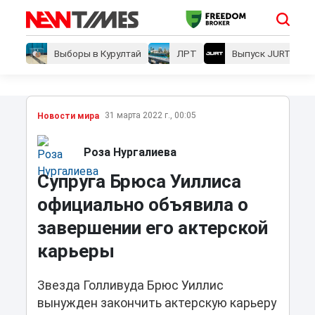
Выборы в Курултай
ЛРТ
Выпуск JURT
31 марта 2022 г., 00:05
Новости мира
Роза Нургалиева
Супруга Брюса Уиллиса
официально объявила о
завершении его актерской
карьеры
Звезда Голливуда Брюс Уиллис
вынужден закончить актерскую карьеру