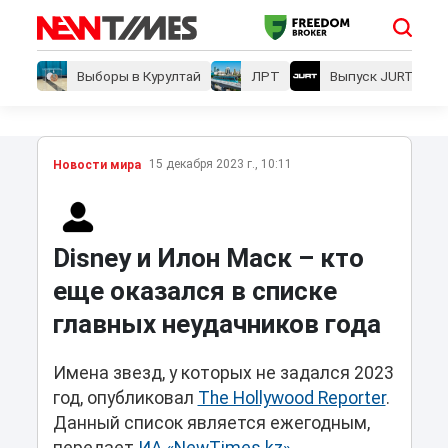
Выборы в Курултай
ЛРТ
Выпуск JURT
15 декабря 2023 г., 10:11
Новости мира
Disney и Илон Маск – кто
еще оказался в списке
главных неудачников года
Имена звезд, у которых не задался 2023
год, опубликовал
The Hollywood Reporter
.
Данный список является ежегодным,