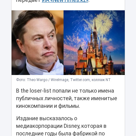
передает
ИА «NewTimes.kz»
.
Фото: Theo Wargo / WireImage, Twitter.com, коллаж NT
В the loser-list попали не только имена
публичных личностей, также именитые
кинокомпании и фильмы.
Издание высказалось о
медиакорпорации Disney, которая в
последние годы была фабрикой по