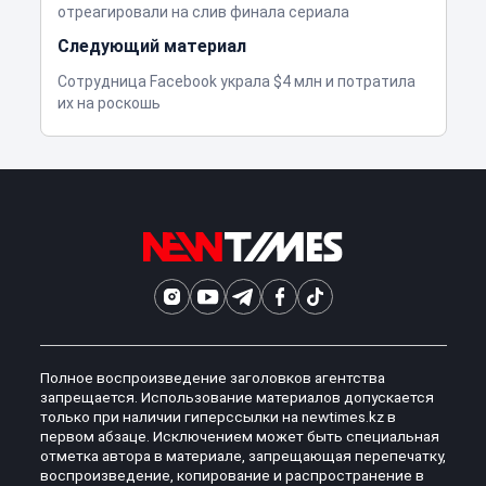
отреагировали на слив финала сериала
Следующий материал
Сотрудница Facebook украла $4 млн и потратила
их на роскошь
Полное воспроизведение заголовков агентства
запрещается. Использование материалов допускается
только при наличии гиперссылки на newtimes.kz в
первом абзаце. Исключением может быть специальная
отметка автора в материале, запрещающая перепечатку,
воспроизведение, копирование и распространение в