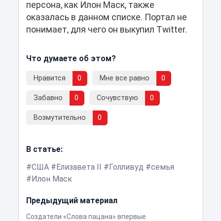
персона, как Илон Маск, также
оказалась в данном списке. Портал не
понимает, для чего он выкупил Twitter.
Что думаете об этом?
Нравится
0
Мне все равно
0
Забавно
0
Сочувствую
0
Возмутительно
0
В статье:
США
Елизавета II
Голливуд
семья
Илон Маск
Предыдущий материал
Создатели «Слова пацана» впервые