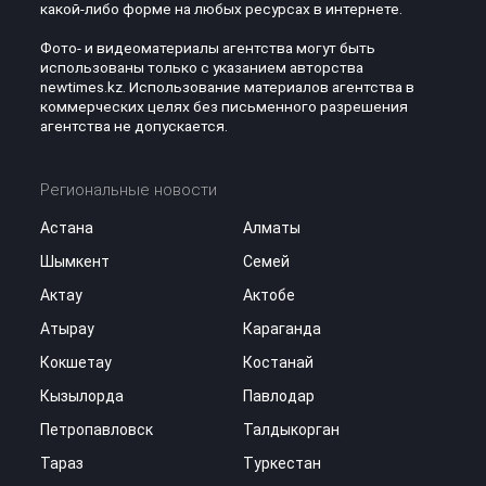
какой-либо форме на любых ресурсах в интернете.
Фото- и видеоматериалы агентства могут быть
использованы только с указанием авторства
newtimes.kz. Использование материалов агентства в
коммерческих целях без письменного разрешения
агентства не допускается.
Региональные новости
Астана
Алматы
Шымкент
Семей
Актау
Актобе
Атырау
Караганда
Кокшетау
Костанай
Кызылорда
Павлодар
Петропавловск
Талдыкорган
Тараз
Туркестан