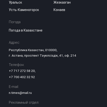
Уральск
Жезказган
Усть-Каменогорск
Конаев
Погода
Погода в Казахстане
Адрес:
Республика Казахстан, 010000,
г. Астана, проспект Тәуелсіздік, 41, оф. 214
Телефон:
+7 717 272 58 20
,
+7 700 402 32 92
E-mail:
n.times@mail.ru
Рекламный отдел: