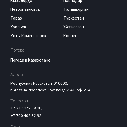
Кызылорда
Павлодар
Петропавловск
Талдыкорган
Тараз
Туркестан
Уральск
Жезказган
Усть-Каменогорск
Конаев
Погода
Погода в Казахстане
Адрес:
Республика Казахстан, 010000,
г. Астана, проспект Тәуелсіздік, 41, оф. 214
Телефон:
+7 717 272 58 20
,
+7 700 402 32 92
E-mail: