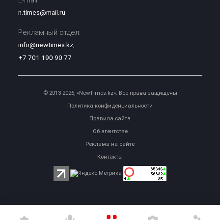
n.times@mail.ru
Рекламный отдел:
info@newtimes.kz
,
+7 701 190 90 77
© 2013-2026, «NewTimes.kz». Все права защищены
Политика конфиденциальности
Правила сайта
Об агентстве
Реклама на сайте
Контакты