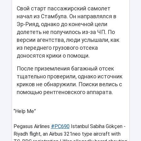
Свой старт пассажирский самолет
начал из Стамбула. Он направлялся в
Эр-Рияд, однако до конечной цели
долететь не получилось из-за ЧП. По
версии агентства, люди услышали, как
из переднего грузового отсека
доносятся крики о помощи.
После приземления багажный отсек
тщательно проверили, однако источник
криков не обнаружили. Поиски велись с
помощью рентгеновского аппарата.
“Help Me”
Pegasus Airlines
#PC690
Istanbul Sabiha Gökçen -
Riyadh flight, an Airbus 321neo type aircraft with