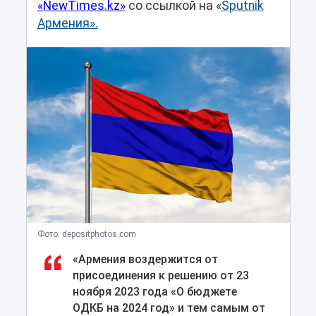
«NewTimes.kz»
со ссылкой на «
Sputnik
Армения».
Фото: depositphotos.com
«Армения воздержится от
присоединения к решению от 23
ноября 2023 года «О бюджете
ОДКБ на 2024 год» и тем самым от