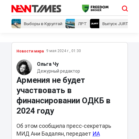
Выборы в Курултай
ЛРТ
Выпуск JURT
9 мая 2024 г., 01:30
Новости мира
Ольга Чу
Дежурный редактор
Армения не будет
участвовать в
финансировании ОДКБ в
2024 году
Об этом сообщила пресс-секретарь
МИД Ани Бадалян, передает
ИА