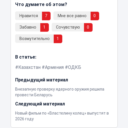
Что думаете об этом?
Нравится
7
Мне все равно
0
Забавно
1
Сочувствую
0
Возмутительно
1
В статье:
Казахстан
Армения
ОДКБ
Предыдущий материал
Внезапную проверку ядерного оружия решила
провести Беларусь
Следующий материал
Новый фильм по «Властелину колец» выпустят в
2026 году