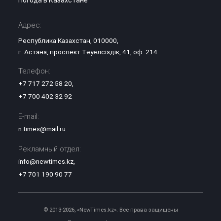
Адрес:
Республика Казахстан, 010000,
г. Астана, проспект Тәуелсіздік, 41, оф. 214
Телефон:
+7 717 272 58 20
,
+7 700 402 32 92
E-mail:
n.times@mail.ru
Рекламный отдел:
info@newtimes.kz
,
+7 701 190 90 77
© 2013-2026, «NewTimes.kz». Все права защищены