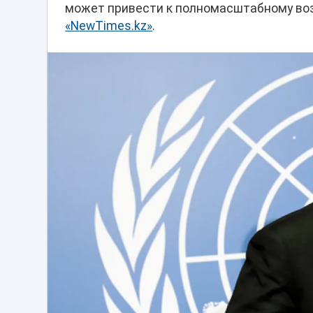
может привести к полномасштабному во
«NewTimes.kz»
.