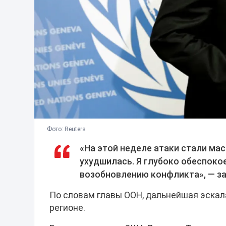
Фото: Reuters
«На этой неделе атаки стали мас
ухудшилась. Я глубоко обеспоко
возобновлению конфликта», — за
По словам главы ООН, дальнейшая эска
регионе.