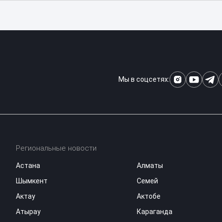
Мы в соцсетях:
Региональные новости
Астана
Алматы
Шымкент
Семей
Актау
Актобе
Атырау
Караганда