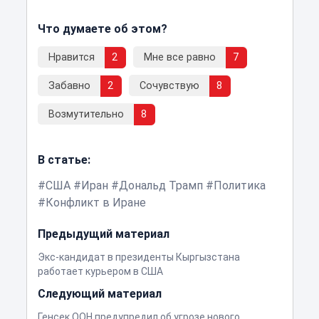
Что думаете об этом?
Нравится
2
Мне все равно
7
Забавно
2
Сочувствую
8
Возмутительно
8
В статье:
США
Иран
Дональд Трамп
Политика
Конфликт в Иране
Предыдущий материал
Экс-кандидат в президенты Кыргызстана
работает курьером в США
Следующий материал
Генсек ООН предупредил об угрозе нового