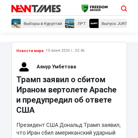
Выборы в Курултай
ЛРТ
Выпуск JURT
10 июня 2026 г., 02:46
Новости мира
Аянур Умбетова
Трамп заявил о сбитом
Ираном вертолете Apache
и предупредил об ответе
США
Президент США Дональд Трамп заявил,
что Иран сбил американский ударный