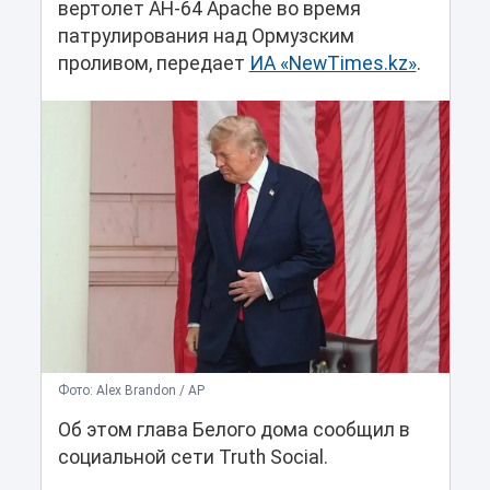
вертолет AH-64 Apache во время
патрулирования над Ормузским
проливом, передает
ИА «NewTimes.kz»
.
Фото: Alex Brandon / AP
Об этом глава Белого дома сообщил в
социальной сети Truth Social.