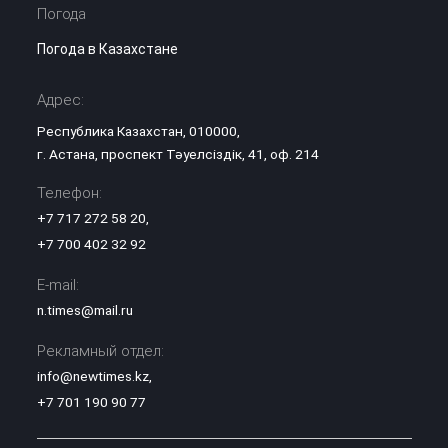
Погода
Погода в Казахстане
Адрес:
Республика Казахстан, 010000,
г. Астана, проспект Тәуелсіздік, 41, оф. 214
Телефон:
+7 717 272 58 20
,
+7 700 402 32 92
E-mail:
n.times@mail.ru
Рекламный отдел:
info@newtimes.kz
,
+7 701 190 90 77