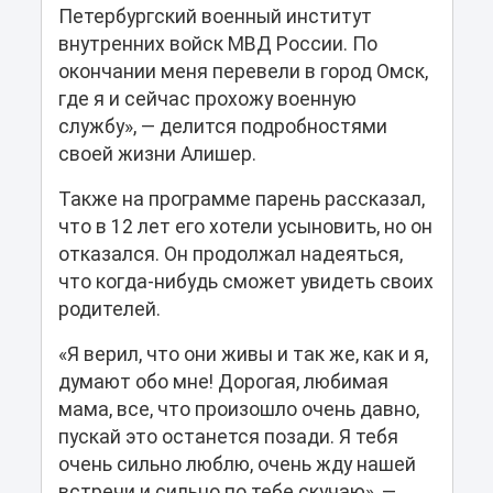
Петербургский военный институт
внутренних войск МВД России. По
окончании меня перевели в город Омск,
где я и сейчас прохожу военную
службу», — делится подробностями
своей жизни Алишер.
Также на программе парень рассказал,
что в 12 лет его хотели усыновить, но он
отказался. Он продолжал надеяться,
что когда-нибудь сможет увидеть своих
родителей.
«Я верил, что они живы и так же, как и я,
думают обо мне! Дорогая, любимая
мама, все, что произошло очень давно,
пускай это останется позади. Я тебя
очень сильно люблю, очень жду нашей
встречи и сильно по тебе скучаю», —