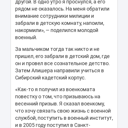
другой. В одно утро я проснулся, а его
рядом не оказалось. На меня обратили
внимание сотрудники милиции и
забрали в детскую комнату, напоили,
накормили», — поделился молодой
военный.
За мальчиком тогда так никто и не
пришел, его забрали в детский дом, где
он и провел все сознательное детство.
Затем Алишера направили учиться в
Сибирский кадетский корпус.
«Как-то я получил из военкомата
повестку о том, что призываюсь на
весенний призыв. Я сказал военкому,
что хочу связать свою жизнь с военной
службой, поступить в военный институт,
и в 2005 году поступил в Санкт-