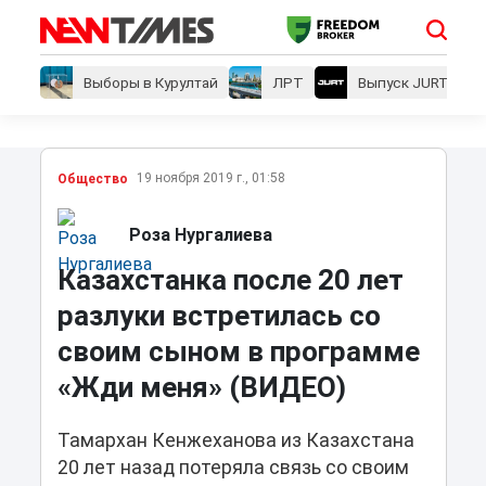
Выборы в Курултай
ЛРТ
Выпуск JURT
19 ноября 2019 г., 01:58
Общество
Роза Нургалиева
Казахстанка после 20 лет
разлуки встретилась со
своим сыном в программе
«Жди меня» (ВИДЕО)
Тамархан Кенжеханова из Казахстана
20 лет назад потеряла связь со своим