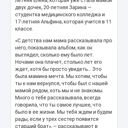
летняя Елена, которая уже стала мамой
двух дочек, 20-летняя Зарина —
студентка медицинского колледжа и
17-летняя Альфина, которая учится в 11
классе.
«С детства нам мама рассказывала про
него, показывала альбом, как он
выглядел, сколько ему было лет.
Ночами она плачет, столько лет его
ждет, хотя бы просто увидеть... Это
была мамина мечта. Мы хотим, чтобы
ты к нам вернулся, чтобы был с нашей
мамой рядом, хоть мы и не знакомы.
Много о тебе рассказывала, всегда
говорила, что ты самое лучшее, что
было в ее жизни. Мы тебя ждем и будем
рады, если у трех сестер появится
старший брат», — рассказывают в