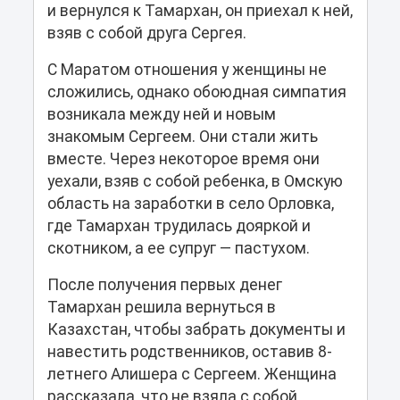
и вернулся к Тамархан, он приехал к ней,
взяв с собой друга Сергея.
С Маратом отношения у женщины не
сложились, однако обоюдная симпатия
возникала между ней и новым
знакомым Сергеем. Они стали жить
вместе. Через некоторое время они
уехали, взяв с собой ребенка, в Омскую
область на заработки в село Орловка,
где Тамархан трудилась дояркой и
скотником, а ее супруг — пастухом.
После получения первых денег
Тамархан решила вернуться в
Казахстан, чтобы забрать документы и
навестить родственников, оставив 8-
летнего Алишера с Сергеем. Женщина
рассказала, что не взяла с собой