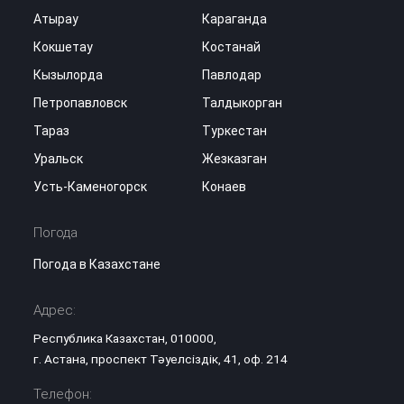
Атырау
Караганда
Кокшетау
Костанай
Кызылорда
Павлодар
Петропавловск
Талдыкорган
Тараз
Туркестан
Уральск
Жезказган
Усть-Каменогорск
Конаев
Погода
Погода в Казахстане
Адрес:
Республика Казахстан, 010000,
г. Астана, проспект Тәуелсіздік, 41, оф. 214
Телефон: