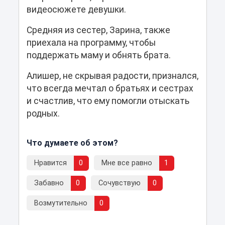
видеосюжете девушки.
Средняя из сестер, Зарина, также
приехала на программу, чтобы
поддержать маму и обнять брата.
Алишер, не скрывая радости, признался,
что всегда мечтал о братьях и сестрах
и счастлив, что ему помогли отыскать
родных.
Что думаете об этом?
Нравится
0
Мне все равно
1
Забавно
0
Сочувствую
0
Возмутительно
0