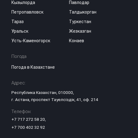
Кызылорда
Павлодар
Петропавловск
Талдыкорган
Тараз
Туркестан
Уральск
Жезказган
Усть-Каменогорск
Конаев
Погода
Погода в Казахстане
Адрес:
Республика Казахстан, 010000,
г. Астана, проспект Тәуелсіздік, 41, оф. 214
Телефон:
+7 717 272 58 20
,
+7 700 402 32 92