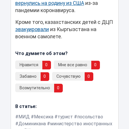
вернулись на родину из США
из-за
пандемии коронавируса.
Кроме того, казахстанских детей c ДЦП
эвакуировали
из Кыргызстана на
военном самолете.
Что думаете об этом?
Нравится
0
Мне все равно
0
Забавно
0
Сочувствую
0
Возмутительно
0
В статье:
МИД
Мексика
турист
посольство
Доминикана
министерство иностранных