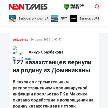
Выборы в Курултай
ЛРТ
Выпуск JURT
26 марта 2020 г., 07:53
Общество
Айнур Оразбекова
127 казахстанцев вернули
на родину из Доминиканы
В связи со стремительным
распространением коронавирусной
инфекции посольство РК в Мексике
оказало содействие в возвращении на
родину казахстанцев из стран