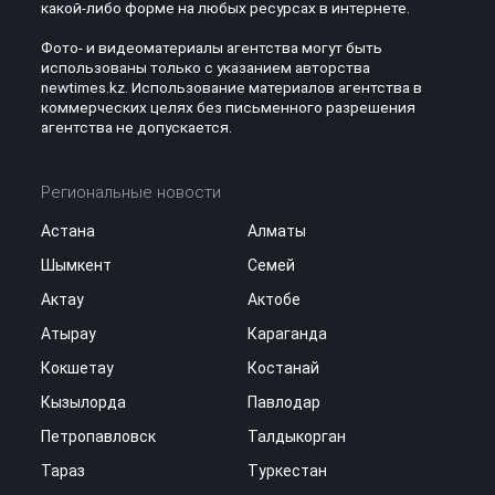
какой-либо форме на любых ресурсах в интернете.
Фото- и видеоматериалы агентства могут быть
использованы только с указанием авторства
newtimes.kz. Использование материалов агентства в
коммерческих целях без письменного разрешения
агентства не допускается.
Региональные новости
Астана
Алматы
Шымкент
Семей
Актау
Актобе
Атырау
Караганда
Кокшетау
Костанай
Кызылорда
Павлодар
Петропавловск
Талдыкорган
Тараз
Туркестан