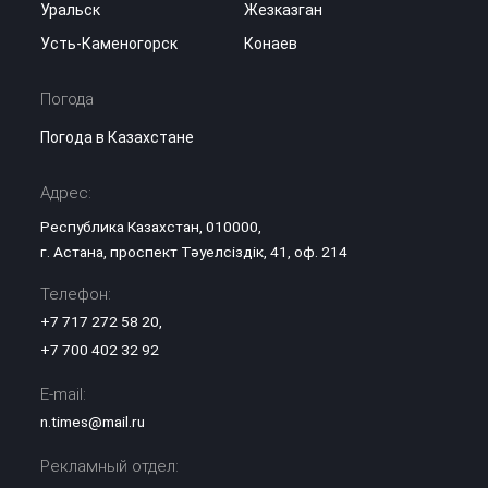
Уральск
Жезказган
Усть-Каменогорск
Конаев
Погода
Погода в Казахстане
Адрес:
Республика Казахстан, 010000,
г. Астана, проспект Тәуелсіздік, 41, оф. 214
Телефон:
+7 717 272 58 20
,
+7 700 402 32 92
E-mail:
n.times@mail.ru
Рекламный отдел: