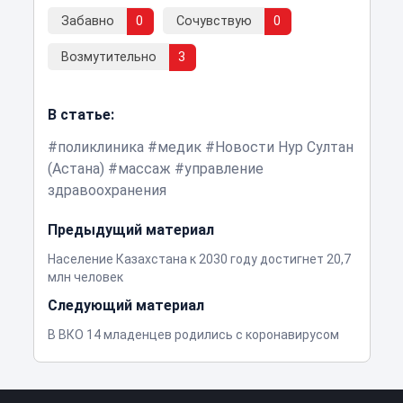
Забавно
0
Сочувствую
0
Возмутительно
3
В статье:
поликлиника
медик
Новости Нур Султан
(Астана)
массаж
управление
здравоохранения
Предыдущий материал
Население Казахстана к 2030 году достигнет 20,7
млн человек
Следующий материал
В ВКО 14 младенцев родились с коронавирусом