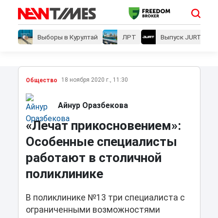
Выборы в Курултай
ЛРТ
Выпуск JURT
18 ноября 2020 г., 11:30
Общество
Айнур Оразбекова
«Лечат прикосновением»:
Особенные специалисты
работают в столичной
поликлинике
В поликлинике №13 три специалиста с
ограниченными возможностями