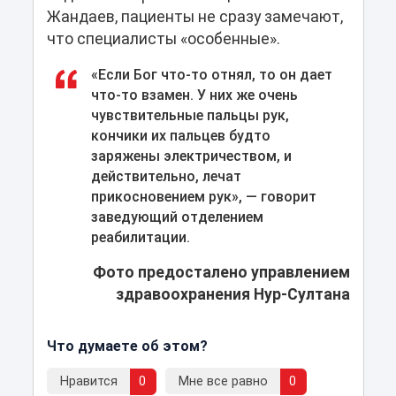
Жандаев, пациенты не сразу замечают,
что специалисты «особенные».
«Если Бог что-то отнял, то он дает
что-то взамен. У них же очень
чувствительные пальцы рук,
кончики их пальцев будто
заряжены электричеством, и
действительно, лечат
прикосновением рук», — говорит
заведующий отделением
реабилитации.
Фото предосталено управлением
здравоохранения Нур-Султана
Что думаете об этом?
Нравится
0
Мне все равно
0