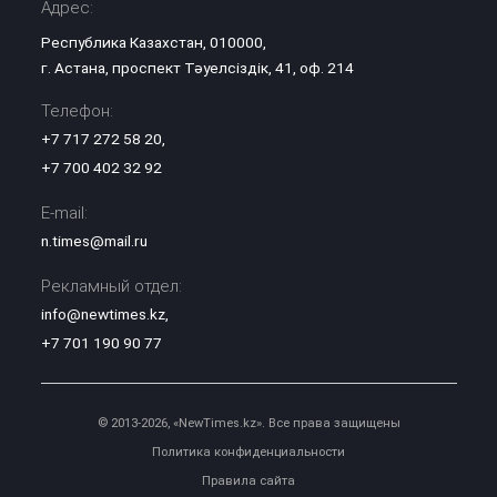
Адрес:
Республика Казахстан, 010000,
г. Астана, проспект Тәуелсіздік, 41, оф. 214
Телефон:
+7 717 272 58 20
,
+7 700 402 32 92
E-mail:
n.times@mail.ru
Рекламный отдел:
info@newtimes.kz
,
+7 701 190 90 77
© 2013-2026, «NewTimes.kz». Все права защищены
Политика конфиденциальности
Правила сайта