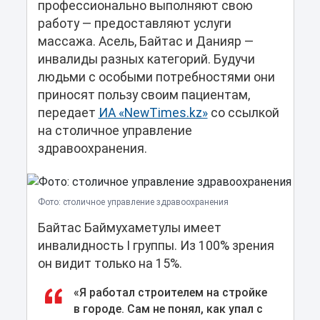
профессионально выполняют свою
работу — предоставляют услуги
массажа. Асель, Байтас и Данияр —
инвалиды разных категорий. Будучи
людьми с особыми потребностями они
приносят пользу своим пациентам,
передает
ИА «NewTimes.kz»
со ссылкой
на столичное управление
здравоохранения.
Фото: столичное управление здравоохранения
Байтас Баймухаметулы имеет
инвалидность I группы. Из 100% зрения
он видит только на 15%.
«Я работал строителем на стройке
в городе. Сам не понял, как упал с