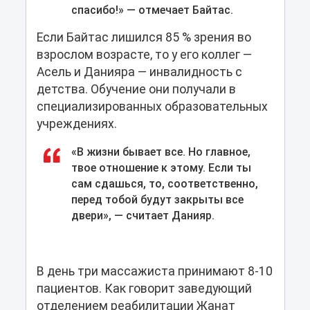
спасибо!» — отмечает Байтас.
Если Байтас лишился 85 % зрения во
взрослом возрасте, то у его коллег —
Асель и Данияра — инвалидность с
детства. Обучение они получали в
специализированных образовательных
учреждениях.
«В жизни бывает все. Но главное,
твое отношение к этому. Если ты
сам сдашься, то, соответственно,
перед тобой будут закрыты все
двери», — считает Данияр.
В день три массажиста принимают 8-10
пациентов. Как говорит заведующий
отделением реабилитации Жанат