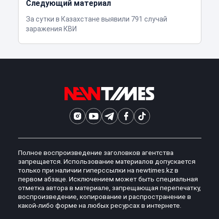
Следующий материал
За сутки в Казахстане выявили 791 случай
заражения КВИ
Полное воспроизведение заголовков агентства
запрещается. Использование материалов допускается
только при наличии гиперссылки на newtimes.kz в
первом абзаце. Исключением может быть специальная
отметка автора в материале, запрещающая перепечатку,
воспроизведение, копирование и распространение в
какой-либо форме на любых ресурсах в интернете.