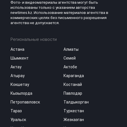
Фото- и видеоматериалы агентства могут быть
использованы только с указанием авторства
newtimes.kz. Использование материалов агентства в
коммерческих целях без письменного разрешения
агентства не допускается.
Региональные новости
Астана
Алматы
Шымкент
Семей
Актау
Актобе
Атырау
Караганда
Кокшетау
Костанай
Кызылорда
Павлодар
Петропавловск
Талдыкорган
Тараз
Туркестан
Уральск
Жезказган