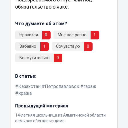
обязательство о явке.
Что думаете об этом?
Нравится
0
Мне все равно
1
Забавно
1
Сочувствую
0
Возмутительно
0
В статье:
Казахстан
Петропавловск
гараж
кража
Предыдущий материал
14-летняя школьница из Алматинской области
семь раз сбегала из дома