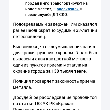
продан и его транспортируют на
новое место», –
рассказали
в
пресс-службе ДП СКО.
Подозреваемый задержан. Им оказался
ранее неоднократно судимый 33-летний
петропавловец.
Выяснилось, что злоумышленник нанял
для кражи грузовик с краном. Гараж был
вывезен и сдан как цветной металл в
один из пунктов приема металла на
окраине города
за 130 тысяч тенге.
Полиция проверяет законность приема
металла.
Досудебное расследование проводится
по статье 188 УК РК «Кража».
Подозреваемого отпустили под