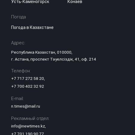
Усть-Каменогорск
Конаев
Погода
Погода в Казахстане
Адрес:
Республика Казахстан, 010000,
г. Астана, проспект Тәуелсіздік, 41, оф. 214
Телефон:
+7 717 272 58 20
,
+7 700 402 32 92
E-mail:
n.times@mail.ru
Рекламный отдел:
info@newtimes.kz
,
+7 701 190 90 77