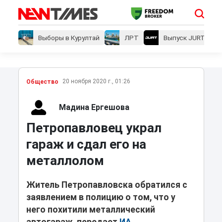
Выборы в Курултай
ЛРТ
Выпуск JURT
20 ноября 2020 г., 01:26
Общество
Мадина Ергешова
Петропавловец украл
гараж и сдал его на
металлолом
Житель Петропавловска обратился с
заявлением в полицию о том, что у
него похитили металлический