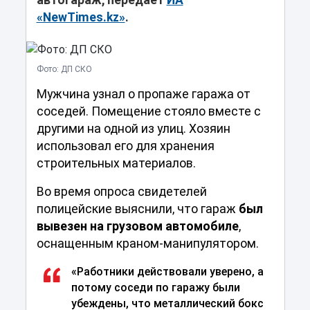
автогараж, передает
ИА
«NewTimes.kz»
.
Фото: ДП СКО
Мужчина узнал о пропаже гаража от
соседей. Помещение стояло вместе с
другими на одной из улиц. Хозяин
использовал его для хранения
строительных материалов.
Во время
опроса свидетелей
полицейские выяснили, что гараж
был
вывезен на грузовом автомобиле
,
оснащенным краном-манипулятором.
«Работники действовали уверено, а
потому соседи по гаражу были
убеждены, что металлический бокс