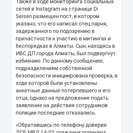
Также в ходе мониторинга социальных
сетей в Instagram на странице Di
Seisen размещен пост, в котором
указано, что его написал отец парня,
задержанного по подозрению в
причастности к участию в митингах и
беспорядках в Алматы. Сын, находясь в
ИВС ДП города Алматы, был подвергнут
избиению. По данному сообщению,
подразделением собственной
безопасности инициирована проверка, в
ходе которой были установлены
анкетные данные потерпевшего и его
отца, однако на предложение подать
заявление на действия сотрудников
полиции последние отказались.
«Обратившись по телефону доверия
ДСБ МВД 14-02, граждане получают