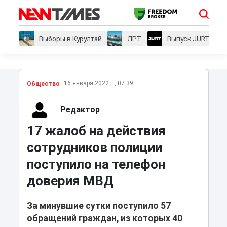
Выборы в Курултай
ЛРТ
Выпуск JURT
16 января 2022 г., 07:39
Общество
Редактор
17 жалоб на действия
сотрудников полиции
поступило на телефон
доверия МВД
За минувшие сутки поступило 57
обращений граждан, из которых 40