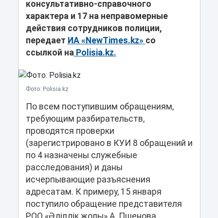
консультативно-справочного
характера и 17 на неправомерные
действия сотрудников полиции,
передает
ИА «NewTimes.kz»
со
ссылкой на
Polisia.kz.
Фото: Polisia.kz
По всем поступившим обращениям,
требующим разбирательств,
проводятся проверки
(зарегистрировано в КУИ 8 обращений и
по 4 назначены служебные
расследования) и даны
исчерпывающие разъяснения
адресатам. К примеру, 15 января
поступило обращение представителя
РОО «Әділдік жолы» А. Пшенова,