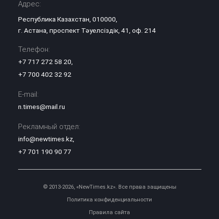
Адрес:
Республика Казахстан, 010000,
г. Астана, проспект Тәуелсіздік, 41, оф. 214
Телефон:
+7 717 272 58 20
,
+7 700 402 32 92
E-mail:
n.times@mail.ru
Рекламный отдел:
info@newtimes.kz
,
+7 701 190 90 77
© 2013-2026, «NewTimes.kz». Все права защищены
Политика конфиденциальности
Правила сайта