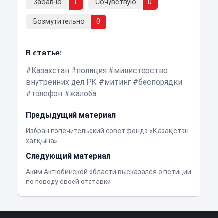
Забавно
1
Сочувствую
0
Возмутительно
0
В статье:
Казахстан
полиция
министерство
внутренних дел РК
митинг
беспорядки
телефон
жалоба
Предыдущий материал
Избран попечительский совет фонда «Қазақстан
халқына»
Следующий материал
Аким Актюбинской области высказался о петиции
по поводу своей отставки