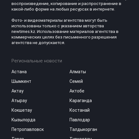
воспроизведение, копирование и распространение в
какой-либо форме на любых ресурсах в интернете.
Фото- и видеоматериалы агентства могут быть
использованы только с указанием авторства
newtimes.kz. Использование материалов агентства в
коммерческих целях без письменного разрешения
агентства не допускается.
Региональные новости
Астана
Алматы
Шымкент
Семей
Актау
Актобе
Атырау
Караганда
Кокшетау
Костанай
Кызылорда
Павлодар
Петропавловск
Талдыкорган