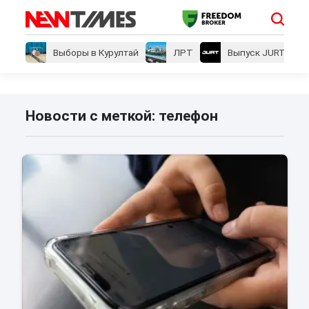
Выборы в Курултай
ЛРТ
Выпуск JURT
Новости с меткой: телефон