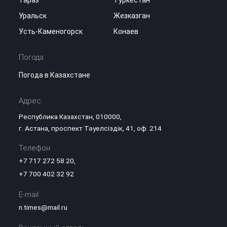
Тараз
Туркестан
Уральск
Жезказган
Усть-Каменогорск
Конаев
Погода
Погода в Казахстане
Адрес:
Республика Казахстан, 010000,
г. Астана, проспект Тәуелсіздік, 41, оф. 214
Телефон:
+7 717 272 58 20
,
+7 700 402 32 92
E-mail:
n.times@mail.ru