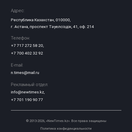
Адрес:
Республика Казахстан, 010000,
г. Астана, проспект Тәуелсіздік, 41, оф. 214
Телефон:
+7 717 272 58 20
,
+7 700 402 32 92
E-mail:
n.times@mail.ru
Рекламный отдел:
info@newtimes.kz
,
+7 701 190 90 77
© 2013-2026, «NewTimes.kz». Все права защищены
Политика конфиденциальности