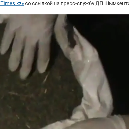
Times.kz»
со ссылкой на пресс-службу ДП Шымкент