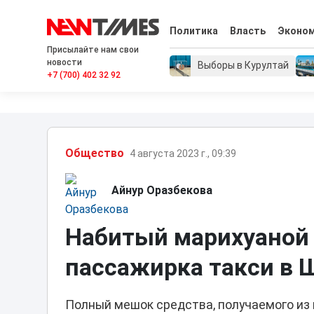
Политика
Власть
Эконо
Присылайте нам свои
новости
Выборы в Курултай
+7 (700) 402 32 92
Общество
4 августа 2023 г., 09:39
Айнур Оразбекова
Набитый марихуаной
пассажирка такси в
Полный мешок средства, получаемого из 