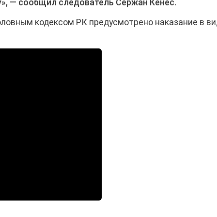
», — сообщил следователь Сержан Кенес.
оловным кодексом РК предусмотрено наказание в в