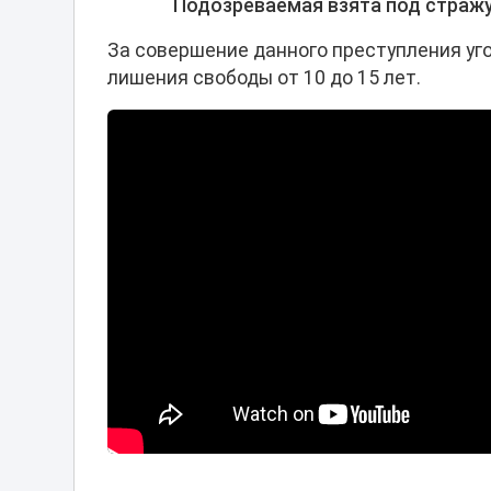
Подозреваемая взята под стражу
За совершение данного преступления уг
лишения свободы от 10 до 15 лет.