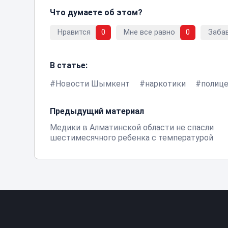
Что думаете об этом?
Нравится
0
Мне все равно
0
Заба
В статье:
Новости Шымкент
наркотики
полиц
Предыдущий материал
Медики в Алматинской области не спасли
шестимесячного ребенка с температурой