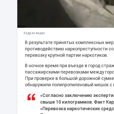
Кадр из видео
В результате принятых комплексных мер
противодействию наркопреступности со
перевозку крупной партии наркотиков.
В ночное время при въезде в город стр
пассажирскими перевозками между горо
При проверке в большой дорожной сумке
обнаружили полипропиленовый мешок с 
«Согласно заключению эксперти
свыше 10 килограммов. Факт Кар
«Перевозка наркотических средс