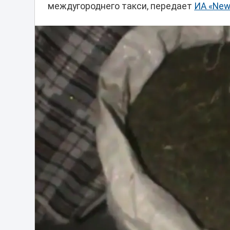
междугороднего такси, передает
ИА «New