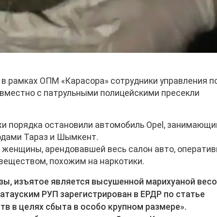
 в рамках ОПМ «Карасора» сотрудники управления п
вместно с патрульными полицейскими пресекли
ажи порядка остановили автомобиль Opel, занимающ
дами Тараз и Шымкент.
 женщины, арендовавшей весь салон авто, оператив
веществом, похожим на наркотики.
зы, изъятое является высушенной марихуаной вес
атауским РУП зарегистрирован в ЕРДР по статье
тв в целях сбыта в особо крупном размере».