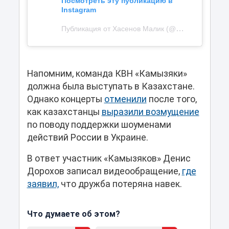
Посмотреть эту публикацию в
Instagram
Публикация от Хасенов Малик (@malik_khassenov)
Напомним, команда КВН «Камызяки»
должна была выступать в Казахстане.
Однако концерты
отменили
после того,
как казахстанцы
выразили возмущение
по поводу поддержки шоуменами
действий России в Украине.
В ответ участник «Камызяков» Денис
Дорохов записал видеообращение,
где
заявил,
что дружба потеряна навек.
Что думаете об этом?