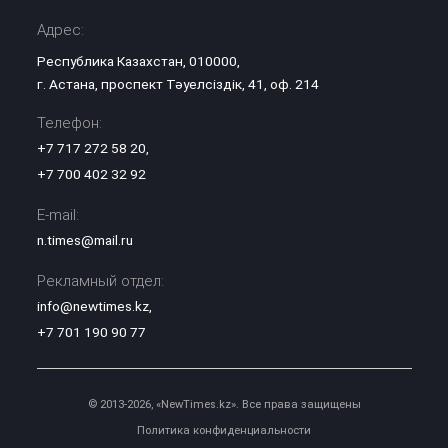
Адрес:
Республика Казахстан, 010000,
г. Астана, проспект Тәуелсіздік, 41, оф. 214
Телефон:
+7 717 272 58 20
,
+7 700 402 32 92
E-mail:
n.times@mail.ru
Рекламный отдел:
info@newtimes.kz
,
+7 701 190 90 77
© 2013-2026, «NewTimes.kz». Все права защищены
Политика конфиденциальности