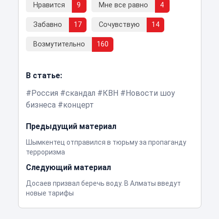
Нравится
9
Мне все равно
4
Забавно
17
Сочувствую
14
Возмутительно
160
В статье:
Россия
скандал
КВН
Новости шоу
бизнеса
концерт
Предыдущий материал
Шымкентец отправился в тюрьму за пропаганду
терроризма
Следующий материал
Досаев призвал беречь воду. В Алматы введут
новые тарифы