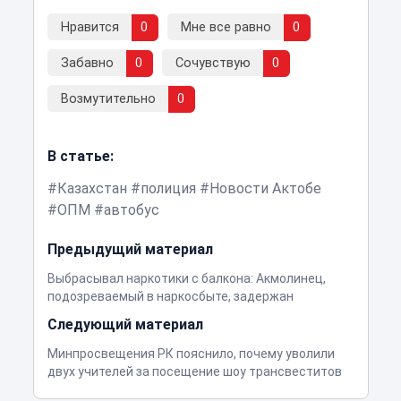
Нравится
0
Мне все равно
0
Забавно
0
Сочувствую
0
Возмутительно
0
В статье:
Казахстан
полиция
Новости Актобе
ОПМ
автобус
Предыдущий материал
Выбрасывал наркотики с балкона: Акмолинец,
подозреваемый в наркосбыте, задержан
Следующий материал
Минпросвещения РК пояснило, почему уволили
двух учителей за посещение шоу трансвеститов