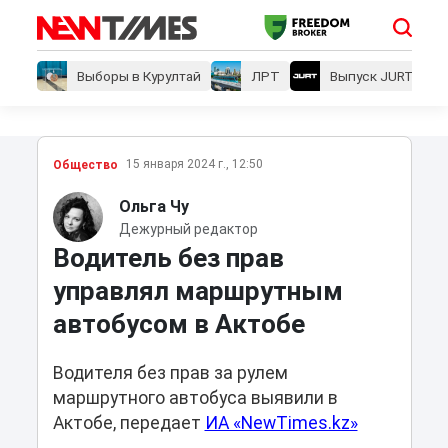
Выборы в Курултай
ЛРТ
Выпуск JURT
15 января 2024 г., 12:50
Общество
Ольга Чу
Дежурный редактор
Водитель без прав
управлял маршрутным
автобусом в Актобе
Водителя без прав за рулем
маршрутного автобуса выявили в
Актобе, передает
ИА «NewTimes.kz»