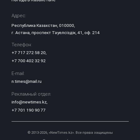
Адрес:
Республика Казахстан, 010000,
г. Астана, проспект Тәуелсіздік, 41, оф. 214
Телефон:
+7 717 272 58 20
,
+7 700 402 32 92
E-mail:
n.times@mail.ru
Рекламный отдел:
info@newtimes.kz
,
+7 701 190 90 77
© 2013-2026, «NewTimes.kz». Все права защищены