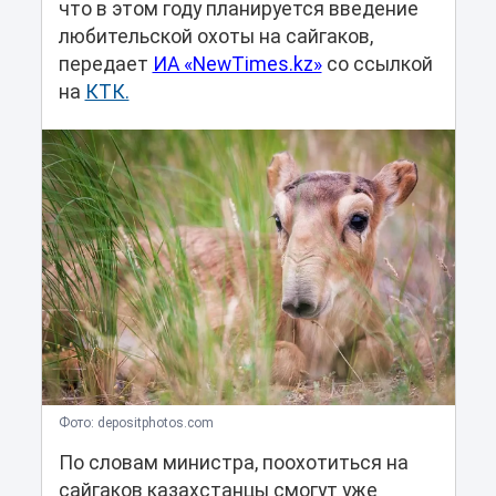
что в этом году планируется введение
любительской охоты на сайгаков,
передает
ИА «NewTimes.kz»
со ссылкой
на
КТК.
Фото: depositphotos.com
По словам министра, поохотиться на
сайгаков казахстанцы смогут уже