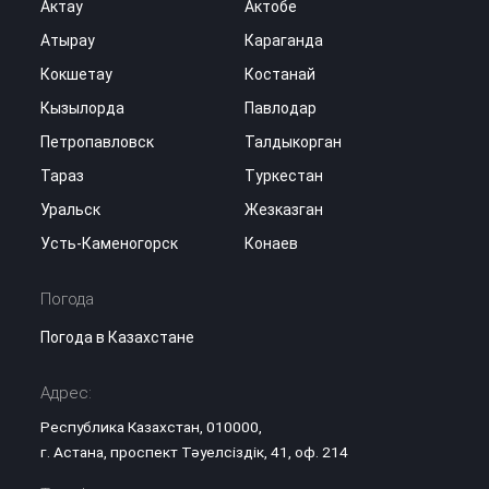
Актау
Актобе
Атырау
Караганда
Кокшетау
Костанай
Кызылорда
Павлодар
Петропавловск
Талдыкорган
Тараз
Туркестан
Уральск
Жезказган
Усть-Каменогорск
Конаев
Погода
Погода в Казахстане
Адрес:
Республика Казахстан, 010000,
г. Астана, проспект Тәуелсіздік, 41, оф. 214