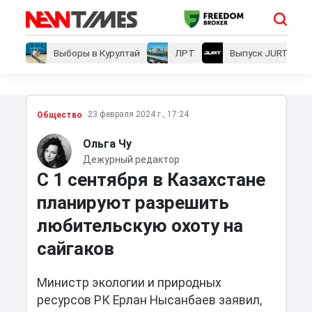
Выборы в Курултай
ЛРТ
Выпуск JURT
23 февраля 2024 г., 17:24
Общество
Ольга Чу
Дежурный редактор
С 1 сентября в Казахстане
планируют разрешить
любительскую охоту на
сайгаков
Министр экологии и природных
ресурсов РК Ерлан Нысанбаев заявил,