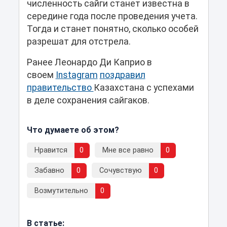
численность сайги станет известна в
середине года после проведения учета.
Тогда и станет понятно, сколько особей
разрешат для отстрела.
Ранее Леонардо Ди Каприо в
своем
Instagram
поздравил
правительство
Казахстана с успехами
в деле сохранения сайгаков.
Что думаете об этом?
Нравится
0
Мне все равно
0
Забавно
0
Сочувствую
0
Возмутительно
0
В статье: