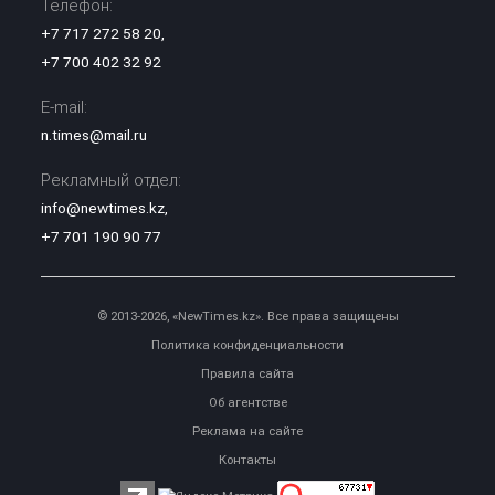
Телефон:
+7 717 272 58 20
,
+7 700 402 32 92
E-mail:
n.times@mail.ru
Рекламный отдел:
info@newtimes.kz
,
+7 701 190 90 77
© 2013-2026, «NewTimes.kz». Все права защищены
Политика конфиденциальности
Правила сайта
Об агентстве
Реклама на сайте
Контакты