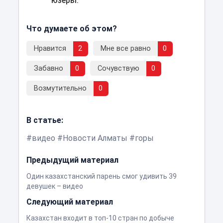
юзеры.
Что думаете об этом?
Нравится
2
Мне все равно
0
Забавно
0
Сочувствую
0
Возмутительно
0
В статье:
видео
Новости Алматы
горы
Предыдущий материал
Один казахстанский парень смог удивить 39
девушек – видео
Следующий материал
Казахстан входит в топ-10 стран по добыче