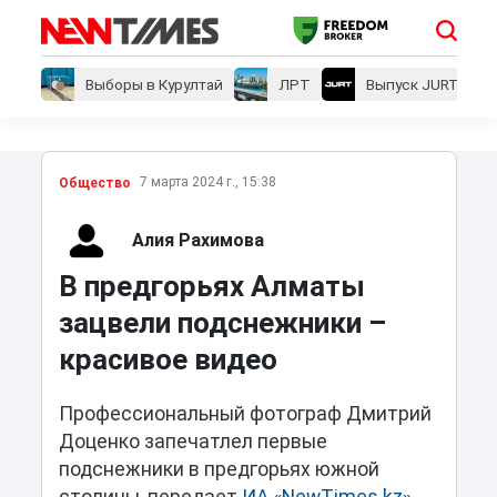
Выборы в Курултай
ЛРТ
Выпуск JURT
7 марта 2024 г., 15:38
Общество
Алия Рахимова
В предгорьях Алматы
зацвели подснежники –
красивое видео
Профессиональный фотограф Дмитрий
Доценко запечатлел первые
подснежники в предгорьях южной