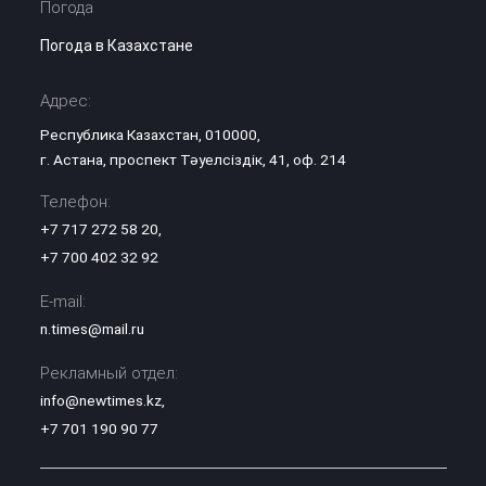
Погода
Погода в Казахстане
Адрес:
Республика Казахстан, 010000,
г. Астана, проспект Тәуелсіздік, 41, оф. 214
Телефон:
+7 717 272 58 20
,
+7 700 402 32 92
E-mail:
n.times@mail.ru
Рекламный отдел:
info@newtimes.kz
,
+7 701 190 90 77