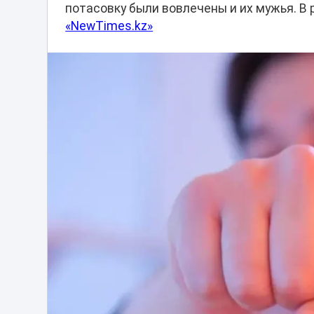
потасовку были вовлечены и их мужья. В 
«NewTimes.kz»