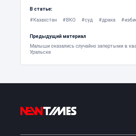
В статье:
Казахстан
ВКО
суд
драка
изби
Предыдущий материал
Малыши оказались случайно запертыми в кв
Уральске