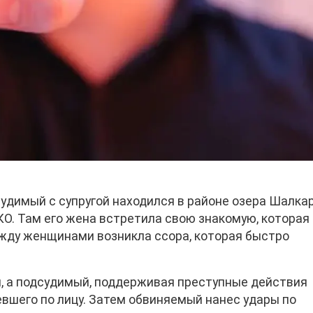
судимый с супругой находился в районе озера Шалка
КО. Там его жена встретила свою знакомую, которая
ежду женщинами возникла ссора, которая быстро
, а подсудимый, поддерживая преступные действия
певшего по лицу. Затем обвиняемый нанес удары по