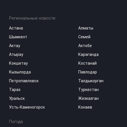
Региональные новости
Астана
Алматы
Шымкент
Семей
Актау
Актобе
Атырау
Караганда
Кокшетау
Костанай
Кызылорда
Павлодар
Петропавловск
Талдыкорган
Тараз
Туркестан
Уральск
Жезказган
Усть-Каменогорск
Конаев
Погода