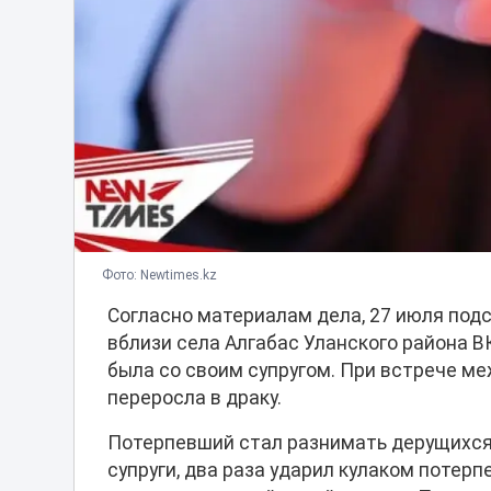
Фото: Newtimes.kz
Согласно материалам дела, 27 июля под
вблизи села Алгабас Уланского района В
была со своим супругом. При встрече м
переросла в драку.
Потерпевший стал разнимать дерущихся
супруги, два раза ударил кулаком потер