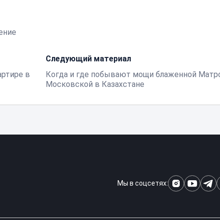
ение
Следующий материал
артире в
Когда и где побывают мощи блаженной Мат
Московской в Казахстане
Мы в соцсетях: