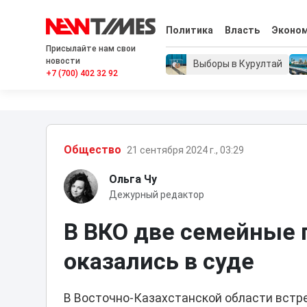
Политика
Власть
Эконо
Присылайте нам свои
новости
Выборы в Курултай
+7 (700) 402 32 92
Общество
21 сентября 2024 г., 03:29
Ольга Чу
Дежурный редактор
В ВКО две семейные 
оказались в суде
В Восточно-Казахстанской области встре