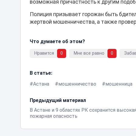
возможная причастность к другим подоб
Полиция призывает горожан быть бдител
жертвой мошенничества, а также провер
Что думаете об этом?
Нравится
0
Мне все равно
0
Заба
В статье:
Астана
мошенничество
мошенница
Предыдущий материал
В Астане и 9 областях РК сохранится высока
пожарная опасность