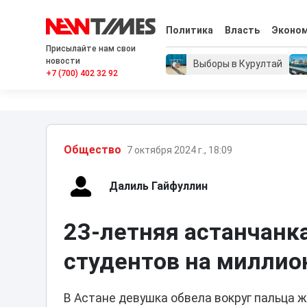
Политика
Власть
Эконо
Присылайте нам свои
новости
Выборы в Курултай
+7 (700) 402 32 92
Общество
7 октября 2024 г., 18:09
Далиль Гайфуллин
23-летняя астанчанк
студентов на миллио
В Астане девушка обвела вокруг пальца 