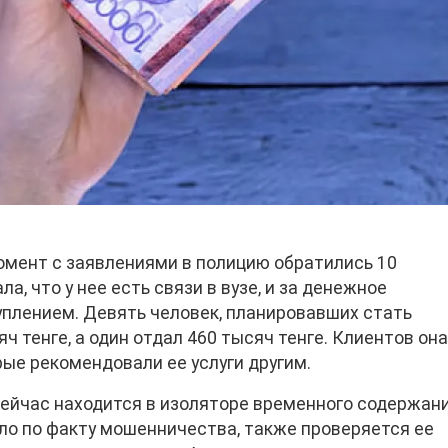
омент с заявлениями в полицию обратились 10
, что у нее есть связи в вузе, и за денежное
плением. Девять человек, планировавших стать
ч тенге, а один отдал 460 тысяч тенге. Клиентов он
рые рекомендовали ее услуги другим.
ейчас находится в изоляторе временного содержани
ло по факту мошенничества, также проверяется ее