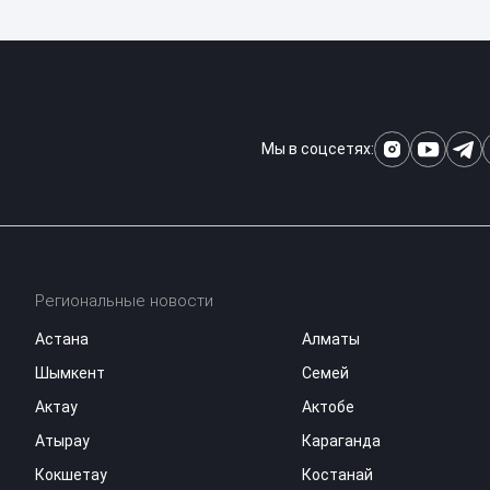
Мы в соцсетях:
Региональные новости
Астана
Алматы
Шымкент
Семей
Актау
Актобе
Атырау
Караганда
Кокшетау
Костанай