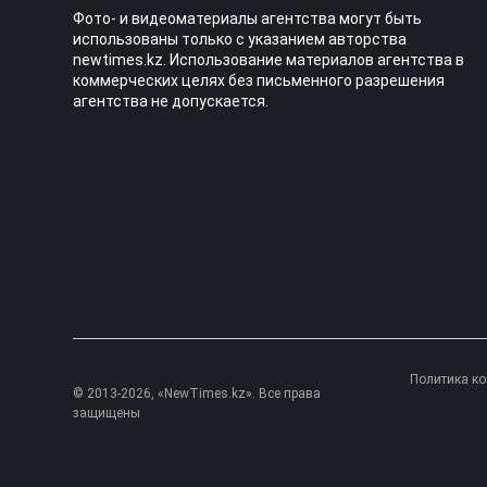
Фото- и видеоматериалы агентства могут быть
использованы только с указанием авторства
newtimes.kz. Использование материалов агентства в
коммерческих целях без письменного разрешения
агентства не допускается.
Политика к
© 2013-2026, «NewTimes.kz». Все права
защищены