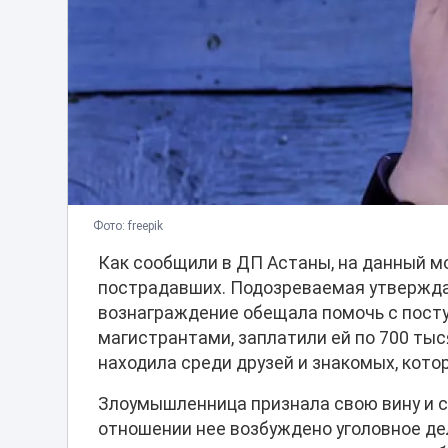
Фото: freepik
Как сообщили в ДП Астаны, на данный м
пострадавших. Подозреваемая утверждала
вознаграждение обещала помочь с посту
магистрантами, заплатили ей по 700 тыся
находила среди друзей и знакомых, кото
Злоумышленница признала свою вину и с
отношении нее возбуждено уголовное де