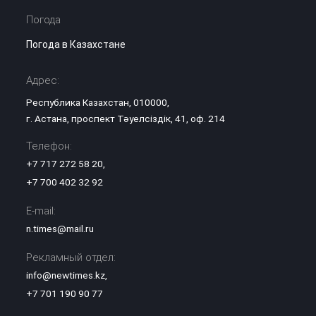
Погода
Погода в Казахстане
Адрес:
Республика Казахстан, 010000,
г. Астана, проспект Тәуелсіздік, 41, оф. 214
Телефон:
+7 717 272 58 20
,
+7 700 402 32 92
E-mail:
n.times@mail.ru
Рекламный отдел:
info@newtimes.kz
,
+7 701 190 90 77