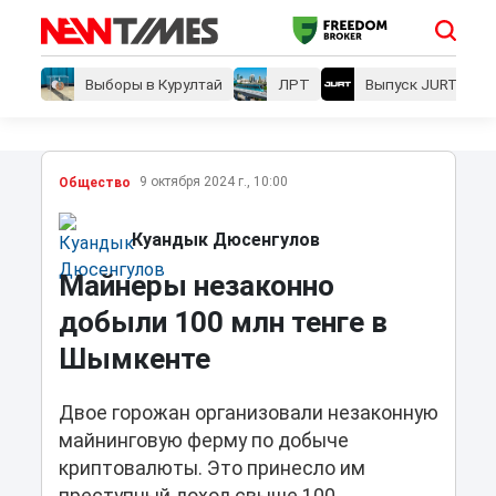
Выборы в Курултай
ЛРТ
Выпуск JURT
9 октября 2024 г., 10:00
Общество
Куандык Дюсенгулов
Майнеры незаконно
добыли 100 млн тенге в
Шымкенте
Двое горожан организовали незаконную
майнинговую ферму по добыче
криптовалюты. Это принесло им