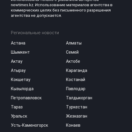
newtimes.kz. Использование материалов агентства в
коммерческих целях без письменного разрешения
агентства не допускается.
Региональные новости
Астана
Алматы
Шымкент
Семей
Актау
Актобе
Атырау
Караганда
Кокшетау
Костанай
Кызылорда
Павлодар
Петропавловск
Талдыкорган
Тараз
Туркестан
Уральск
Жезказган
Усть-Каменогорск
Конаев