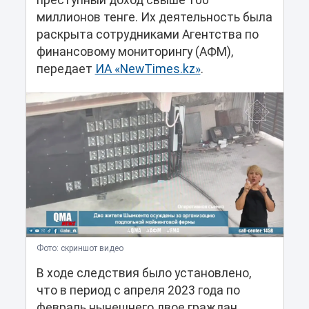
преступный доход свыше 100
миллионов тенге. Их деятельность была
раскрыта сотрудниками Агентства по
финансовому мониторингу (АФМ),
передает
ИА «NewTimes.kz»
.
Фото: скриншот видео
В ходе следствия было установлено,
что в период с апреля 2023 года по
февраль нынешнего двое граждан