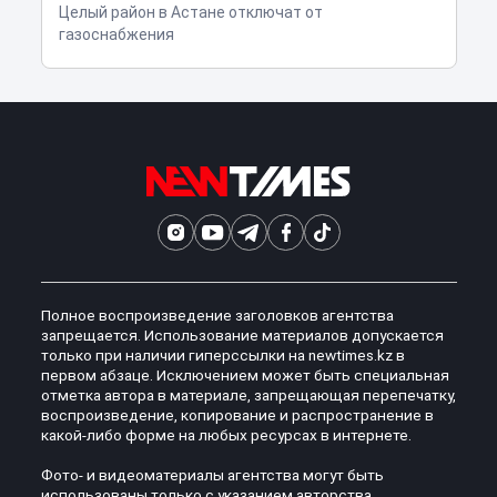
Целый район в Астане отключат от
газоснабжения
Полное воспроизведение заголовков агентства
запрещается. Использование материалов допускается
только при наличии гиперссылки на newtimes.kz в
первом абзаце. Исключением может быть специальная
отметка автора в материале, запрещающая перепечатку,
воспроизведение, копирование и распространение в
какой-либо форме на любых ресурсах в интернете.
Фото- и видеоматериалы агентства могут быть
использованы только с указанием авторства