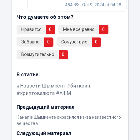
Что думаете об этом?
Нравится
0
Мне все равно
0
Забавно
0
Сочувствую
0
Возмутительно
0
В статье:
Новости Шымкент
биткоин
криптовалюта
АФМ
Предыдущий материал
Канал в Шымкенте окрасился из-за неизвестного
вещества
Следующий материал