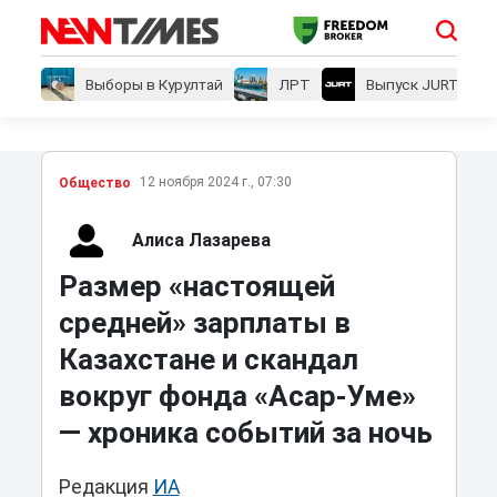
Выборы в Курултай
ЛРТ
Выпуск JURT
12 ноября 2024 г., 07:30
Общество
Алиса Лазарева
Размер «настоящей
средней» зарплаты в
Казахстане и скандал
вокруг фонда «Асар-Уме»
— хроника событий за ночь
Редакция
ИА