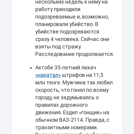
нескольких недель к нему на
работу приходили
подозреваемые и, возможно,
планировали убийство. В
убийстве подозреваются
сразу 4 человека. Сейчас они
взяты под стражу.
Расследование продолжается.
Актобе 35-летний лихач
«накатал»
штрафов на 11,5
млн тенге. Мужчина так любил
скорость, что гонял по всему
городу, не задумываясь о
правилах дорожного
движения. Ездил «гонщик» на
обычном ВАЗ-2114. Правда, с
транзитными номерами.