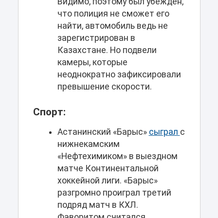
Видимо, поэтому был убежден,
что полиция не сможет его
найти, автомобиль ведь не
зарегистрирован в
Казахстане. Но подвели
камеры, которые
неоднократно зафиксировали
превышение скорости.
Спорт:
Астанинский «Барыс»
сыграл
с
нижнекамским
«Нефтехимиком» в выездном
матче Континентальной
хоккейной лиги. «Барыс»
разгромно проиграл третий
подряд матч в КХЛ.
Фаворитом считался