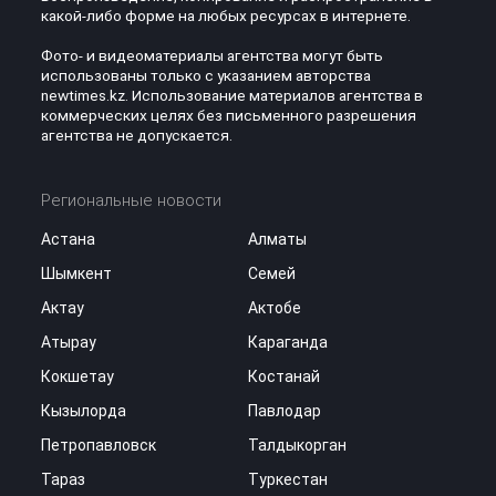
какой-либо форме на любых ресурсах в интернете.
Фото- и видеоматериалы агентства могут быть
использованы только с указанием авторства
newtimes.kz. Использование материалов агентства в
коммерческих целях без письменного разрешения
агентства не допускается.
Региональные новости
Астана
Алматы
Шымкент
Семей
Актау
Актобе
Атырау
Караганда
Кокшетау
Костанай
Кызылорда
Павлодар
Петропавловск
Талдыкорган
Тараз
Туркестан