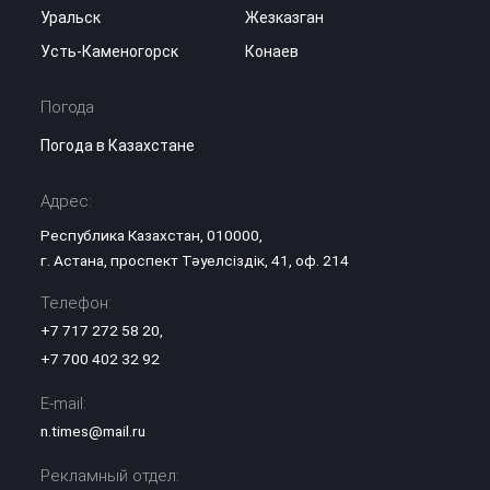
Уральск
Жезказган
Усть-Каменогорск
Конаев
Погода
Погода в Казахстане
Адрес:
Республика Казахстан, 010000,
г. Астана, проспект Тәуелсіздік, 41, оф. 214
Телефон:
+7 717 272 58 20
,
+7 700 402 32 92
E-mail:
n.times@mail.ru
Рекламный отдел: