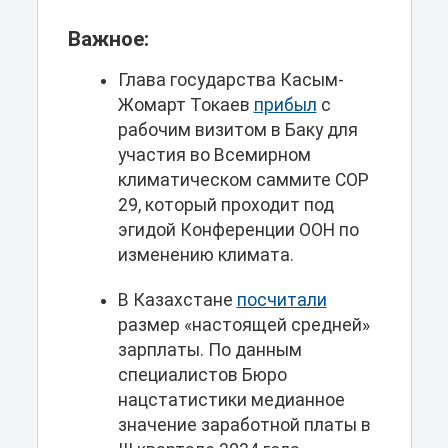
Важное:
Глава государства Касым-
Жомарт Токаев
прибыл
с
рабочим визитом в Баку для
участия во Всемирном
климатическом саммите СОР
29, который проходит под
эгидой Конференции ООН по
изменению климата.
В Казахстане
посчитали
размер «настоящей средней»
зарплаты. По данным
специалистов Бюро
нацстатистики медианное
значение заработной платы в