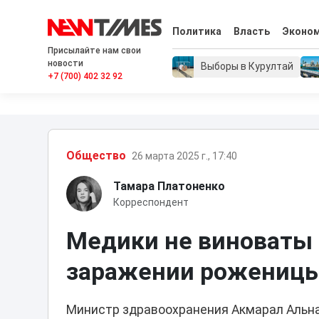
Политика
Власть
Эконо
Присылайте нам свои
новости
Выборы в Курултай
+7 (700) 402 32 92
Общество
26 марта 2025 г., 17:40
Тамара Платоненко
Корреспондент
Медики не виноваты 
заражении рожениц
Министр здравоохранения Акмарал Альн