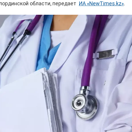
лординской области, передает
ИА «NewTimes.kz»
.