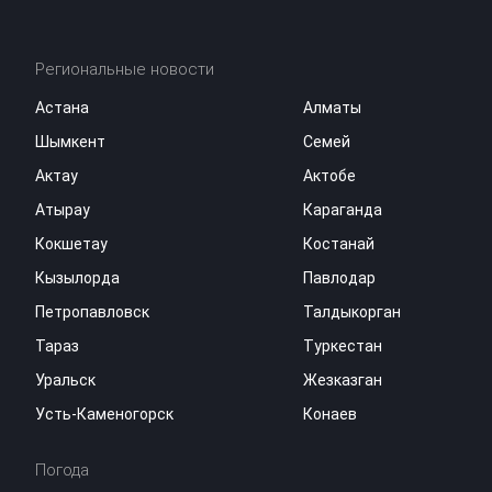
Региональные новости
Астана
Алматы
Шымкент
Семей
Актау
Актобе
Атырау
Караганда
Кокшетау
Костанай
Кызылорда
Павлодар
Петропавловск
Талдыкорган
Тараз
Туркестан
Уральск
Жезказган
Усть-Каменогорск
Конаев
Погода