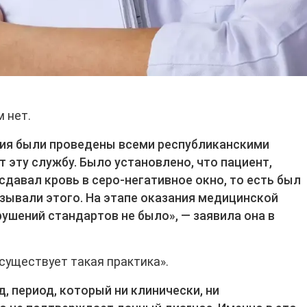
м нет.
ия были проведены всеми республиканскими
 эту службу. Было установлено, что пациент,
давал кровь в серо-негативное окно, то есть был
азывали этого. На этапе оказания медицинской
шений стандартов не было», — заявила она в
 существует такая практика».
, период, который ни клинически, ни