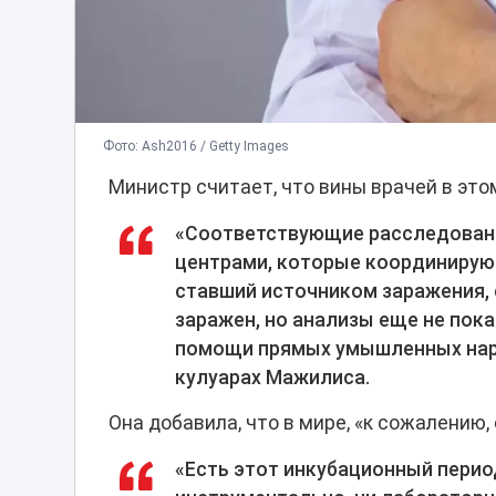
Фото: Ash2016 / Getty Images
Министр считает, что вины врачей в это
«Соответствующие расследован
центрами, которые координируют
ставший источником заражения, с
заражен, но анализы еще не пок
помощи прямых умышленных нару
кулуарах Мажилиса.
Она добавила, что в мире, «к сожалению,
«Есть этот инкубационный период