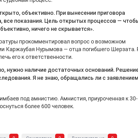
 судебный процесс:
ткрыто, объективно. При вынесении приговора
, все показания. Цель открытых процессов — чтоб
бъективно, ничего не скрывается».
куратуры прокомментировал вопрос о возможном
ии Каржаубая Нурымова — отца погибшего Шерзата.
ечь его к ответственности.
о, нужно наличие достаточных оснований. Решени
следования. Я не знаю, обращались ли с заявление
имбаев под амнистию. Амнистия, приуроченная к 30-
оснуться более 600 человек.