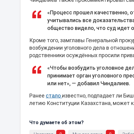
Чиндалиев также прокомментировал сам
«Процесс прошел качественно, о
учитывались все доказательства
общество видело, что суд идет о
Кроме того, замглавы Генеральной про
возбуждении уголовного дела в отношен
родственники осуждённых просили привл
«Чтобы возбудить уголовное дел
принимает орган уголовного пре
или нет», — добавил Чиндалиев.
Ранее
стало
известно, подпадает ли Биш
летию Конституции Казахстана, может к
Что думаете об этом?