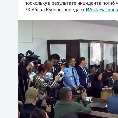
поскольку в результате инцидента погиб
РК Абзал Куспан, передает
ИА «NewTimes