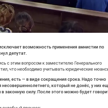
о исключает возможность применения амнистии по
кнул депутат.
сь с этим вопросом к заместителю Генерального
етил, что необходимо учитывать юридические нюанс
ения, есть — в виде сокращения срока. Надо точно
я несовершеннолетнего, который не донёс, у них е
 в законную силу. После этого можно будет говори