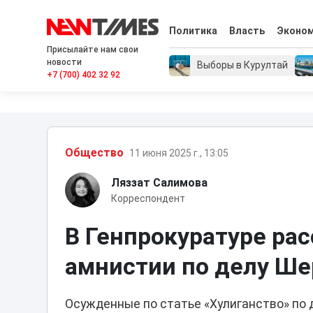
Политика
Власть
Эконо
Присылайте нам свои
новости
Выборы в Курултай
+7 (700) 402 32 92
Общество
11 июня 2025 г., 13:05
Ляззат Салимова
Корреспондент
В Генпрокуратуре ра
амнистии по делу Ше
Осужденные по статье «Хулиганство» по 