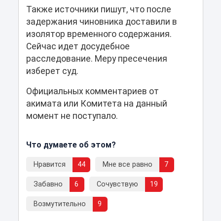
Также источники пишут, что после
задержания чиновника доставили в
изолятор временного содержания.
Сейчас идет досудебное
расследование. Меру пресечения
изберет суд.
Официальных комментариев от
акимата или Комитета на данный
момент не поступало.
Что думаете об этом?
Нравится
44
Мне все равно
7
Забавно
6
Сочувствую
19
Возмутительно
9