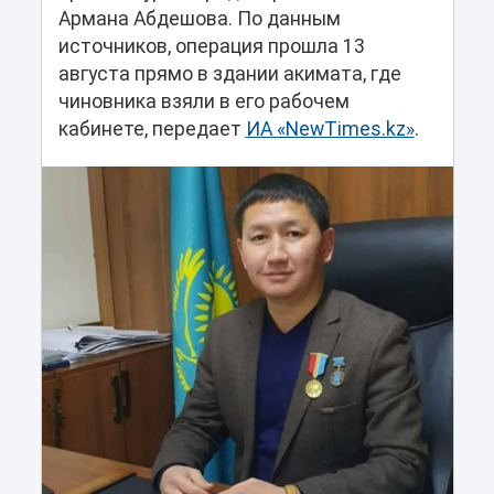
Армана Абдешова. По данным
источников, операция прошла 13
августа прямо в здании акимата, где
чиновника взяли в его рабочем
кабинете, передает
ИА «NewTimes.kz»
.