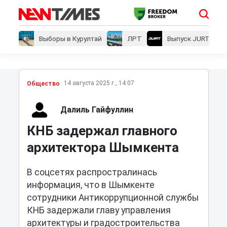
Выборы в Курултай
ЛРТ
Выпуск JURT
14 августа 2025 г., 14:07
Общество
Далиль Гайфуллин
КНБ задержал главного
архитектора Шымкента
В соцсетях распростралинась
информация, что в Шымкенте
сотрудники Антикоррупционной службы
КНБ задержали главу управления
архитектуры и градостроительства