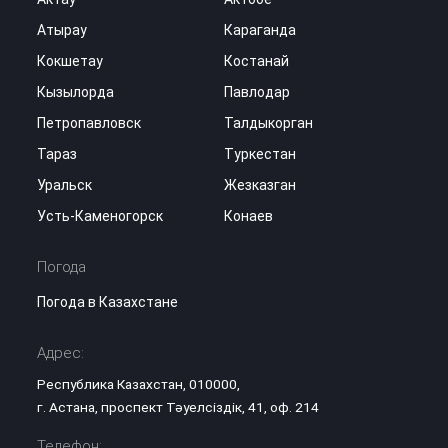
Атырау
Караганда
Кокшетау
Костанай
Кызылорда
Павлодар
Петропавловск
Талдыкорган
Тараз
Туркестан
Уральск
Жезказган
Усть-Каменогорск
Конаев
Погода
Погода в Казахстане
Адрес:
Республика Казахстан, 010000,
г. Астана, проспект Тәуелсіздік, 41, оф. 214
Телефон: