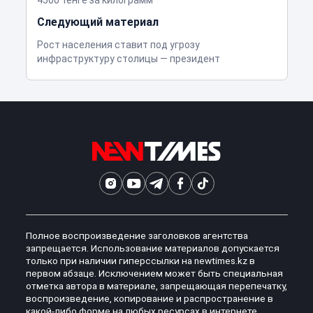
4500 тенге за килограмм
Следующий материал
Рост населения ставит под угрозу
инфраструктуру столицы — президент
Полное воспроизведение заголовков агентства
запрещается. Использование материалов допускается
только при наличии гиперссылки на newtimes.kz в
первом абзаце. Исключением может быть специальная
отметка автора в материале, запрещающая перепечатку,
воспроизведение, копирование и распространение в
какой-либо форме на любых ресурсах в интернете.