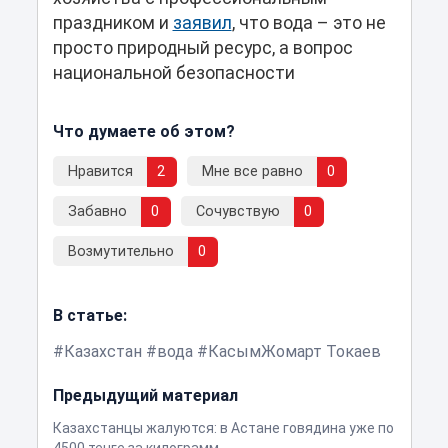
праздником и
заявил
, что вода – это не
просто природный ресурс, а вопрос
национальной безопасности
Что думаете об этом?
Нравится
2
Мне все равно
0
Забавно
0
Сочувствую
0
Возмутительно
0
В статье:
Казахстан
вода
КасымЖомарт Токаев
Предыдущий материал
Казахстанцы жалуются: в Астане говядина уже по