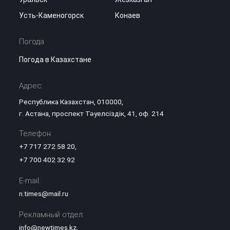
Усть-Каменогорск
Конаев
Погода
Погода в Казахстане
Адрес:
Республика Казахстан, 010000,
г. Астана, проспект Тәуелсіздік, 41, оф. 214
Телефон:
+7 717 272 58 20
,
+7 700 402 32 92
E-mail:
n.times@mail.ru
Рекламный отдел:
info@newtimes.kz
,