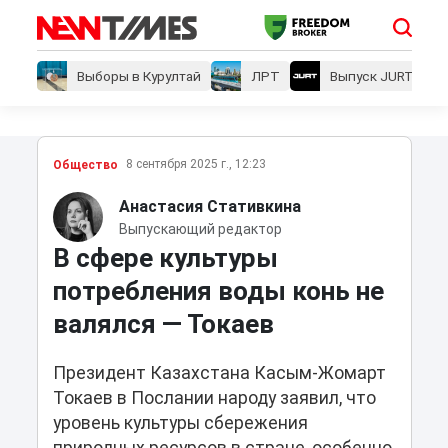
Выборы в Курултай
ЛРТ
Выпуск JURT
8 сентября 2025 г., 12:23
Общество
Анастасия Стативкина
Выпускающий редактор
В сфере культуры
потребления воды конь не
валялся — Токаев
Президент Казахстана Касым-Жомарт
Токаев в Послании народу заявил, что
уровень культуры сбережения