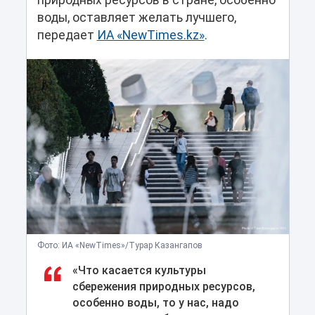
природных ресурсов в стране, особенно
воды, оставляет желать лучшего,
передает
ИА «NewTimes.kz»
.
Фото: ИА «NewTimes»/Турар Казангапов
«Что касается культуры
сбережения природных ресурсов,
особенно воды, то у нас, надо