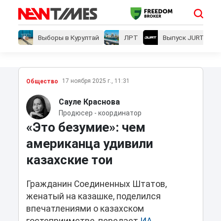
Выборы в Курултай
ЛРТ
Выпуск JURT
17 ноября 2025 г., 11:31
Общество
Сауле Краснова
Продюсер - координатор
«Это безумие»: чем
американца удивили
казахские тои
Гражданин Соединенных Штатов,
женатый на казашке, поделился
впечатлениями о казахском