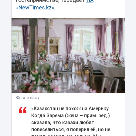
гостеприимстве, передает
ИА
«NewTimes.kz».
Фото: pixabay
«Казахстан не похож на Америку.
Когда Зарема (жена – прим. ред.)
сказала, что казахи любят
повеселиться, я поверил ей, но не