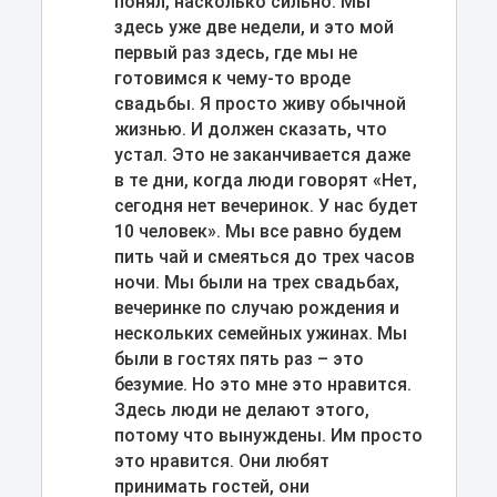
понял, насколько сильно. Мы
здесь уже две недели, и это мой
первый раз здесь, где мы не
готовимся к чему-то вроде
свадьбы. Я просто живу обычной
жизнью. И должен сказать, что
устал. Это не заканчивается даже
в те дни, когда люди говорят «Нет,
сегодня нет вечеринок. У нас будет
10 человек». Мы все равно будем
пить чай и смеяться до трех часов
ночи. Мы были на трех свадьбах,
вечеринке по случаю рождения и
нескольких семейных ужинах. Мы
были в гостях пять раз – это
безумие. Но это мне это нравится.
Здесь люди не делают этого,
потому что вынуждены. Им просто
это нравится. Они любят
принимать гостей, они