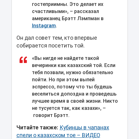
гостеприимны. Это делает их
счастливыми», – рассказал
американец Брэтт Лэмпман в
Instagram
.
Он дал совет тем, кто впервые
собирается посетить той.
«Вы нигде не найдете такой
вечеринки как казахский той. Если
тебя позвали, нужно обязательно
пойти. Но при этом выпей
эспрессо, потому что ты будешь
веселиться допоздна и проведешь
лучшее время в своей жизни. Никто
не тусуется так, как казахи», –
говорит Брэтт.
Читайте также:
Кубинцы в чапанах
спели о казахском тое – ВИДЕО