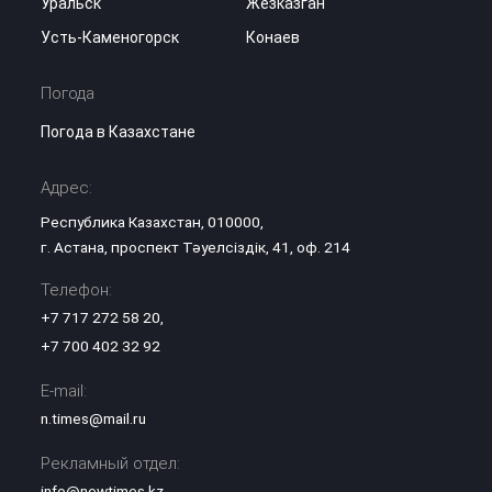
Уральск
Жезказган
Усть-Каменогорск
Конаев
Погода
Погода в Казахстане
Адрес:
Республика Казахстан, 010000,
г. Астана, проспект Тәуелсіздік, 41, оф. 214
Телефон:
+7 717 272 58 20
,
+7 700 402 32 92
E-mail:
n.times@mail.ru
Рекламный отдел:
info@newtimes.kz
,