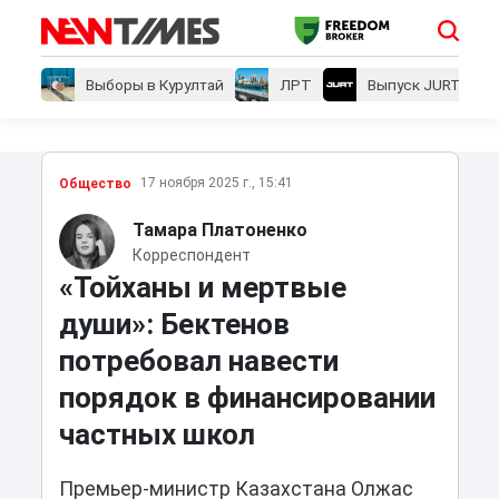
Выборы в Курултай
ЛРТ
Выпуск JURT
17 ноября 2025 г., 15:41
Общество
Тамара Платоненко
Корреспондент
«Тойханы и мертвые
души»: Бектенов
потребовал навести
порядок в финансировании
частных школ
Премьер-министр Казахстана Олжас