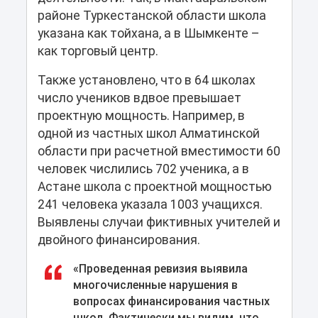
районе Туркестанской области школа
указана как тойхана, а в Шымкенте –
как торговый центр.
Также установлено, что в 64 школах
число учеников вдвое превышает
проектную мощность. Например, в
одной из частных школ Алматинской
области при расчетной вместимости 60
человек числились 702 ученика, а в
Астане школа с проектной мощностью
241 человека указала 1003 учащихся.
Выявлены случаи фиктивных учителей и
двойного финансирования.
«Проведенная ревизия выявила
многочисленные нарушения в
вопросах финансирования частных
школ. Фактически мы видим, что