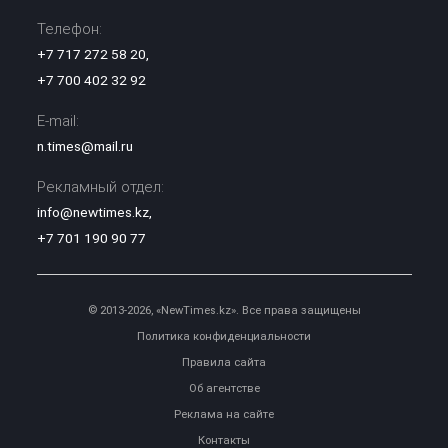
Телефон:
+7 717 272 58 20
,
+7 700 402 32 92
E-mail:
n.times@mail.ru
Рекламный отдел:
info@newtimes.kz
,
+7 701 190 90 77
© 2013-2026, «NewTimes.kz». Все права защищены
Политика конфиденциальности
Правила сайта
Об агентстве
Реклама на сайте
Контакты