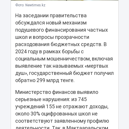
Фото: Newtimes.kz
На заседании правительства
обсуждался новый механизм
подушевого финансирования частных
школ и вопросы прозрачности
расходования бюджетных средств. В
2024 году в рамках борьбы с
социальным мошенничеством, включая
выявление так называемых «мертвых
душ», государственный бюджет получил
обратно 299 млрд тенге.
Министерство финансов выявило
серьезные нарушения: из 745
учреждений 155 не отражают доходы,
около 30% оцифрованных школ не
соответствуют заявленному профилю
деятельности. Так, в Мактааральском