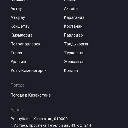
Актау
Актобе
Атырау
Караганда
Кокшетау
Костанай
Кызылорда
Павлодар
Петропавловск
Талдыкорган
Тараз
Туркестан
Уральск
Жезказган
Усть-Каменогорск
Конаев
Погода
Погода в Казахстане
Адрес:
Республика Казахстан, 010000,
г. Астана, проспект Тәуелсіздік, 41, оф. 214