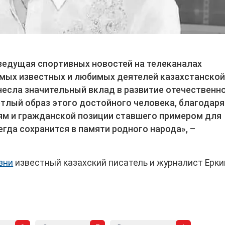
ведущая спортивных новостей на телеканалах
самых известных и любимых деятелей казахстанско
несла значительный вклад в развитие отечественн
етлый образ этого достойного человека, благодаря
м и гражданской позиции ставшего примером для
гда сохранится в памяти родного народа», –
зни
известный казахский писатель и журналист Ерки