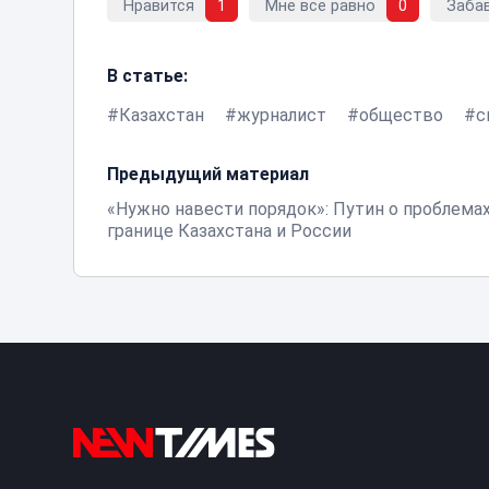
Нравится
1
Мне все равно
0
Заба
В статье:
Казахстан
журналист
общество
с
Предыдущий материал
«Нужно навести порядок»: Путин о проблемах
границе Казахстана и России