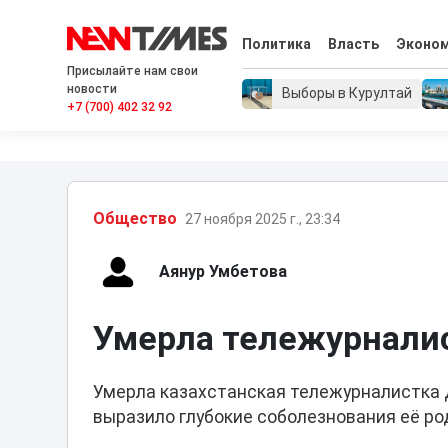
Политика
Власть
Эконо
Присылайте нам свои
новости
Выборы в Курултай
+7 (700) 402 32 92
Общество
27 ноября 2025 г., 23:34
Аянур Умбетова
Умерла тележурнали
Умерла казахстанская тележурналистка 
выразило глубокие соболезнования её ро