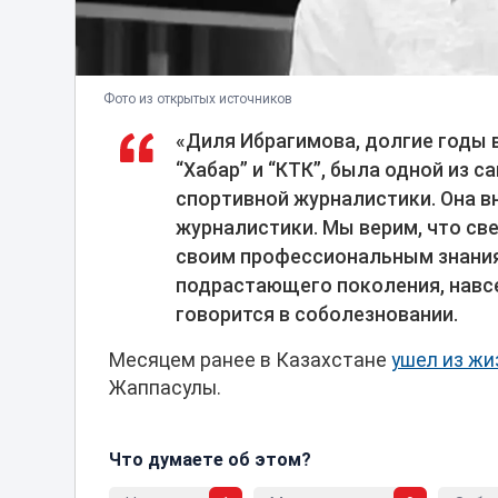
Фото из открытых источников
«Диля Ибрагимова, долгие годы 
“Хабар” и “КТК”, была одной из 
спортивной журналистики. Она в
журналистики. Мы верим, что св
своим профессиональным знания
подрастающего поколения, навсе
говорится в соболезновании.
Месяцем ранее в Казахстане
ушел из жи
Жаппасулы.
Что думаете об этом?