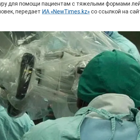
дуру для помощи пациентам с тяжелыми формами ле
ловек, передает
ИА «NewTimes.kz»
со ссылкой на сай