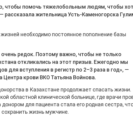
о, чтобы помочь тяжелобольным людям, чтобы хо
 — рассказала жительница Усть-Каменогорска Гули
 жизней необходимо постоянное пополнение базы
 очень редок. Поэтому важно, чтобы не только
ахстана откликались на этот призыв. Ежегодно мы
в для вступления в регистр по 2–3 раза в год», —
 Центра крови ВКО Татьяна Войнова.
 донорства в Казахстане продолжает спасать жизни.
ской областной клинической больнице, где врачи про
донором для пациента стала его родная сестра, чт
 сохранить жизнь мужчине.