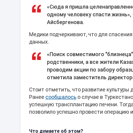
«Сюда я пришла целенаправленн
одному человеку спасти жизнь»,
Айсбергенова.
Медики подчеркивают, что для спасения
данных.
«Поиск совместимого "близнеца"
родственники, а все жители Каз
проводим акции по забору образцо
отметила заместитель директора
Стоит отметить, что развитие культуры
Ранее
сообщалось
о случае в Туркестан
успешную трансплантацию печени. Тогда 
позволило успешно провести операцию и
Что думаете об этом?