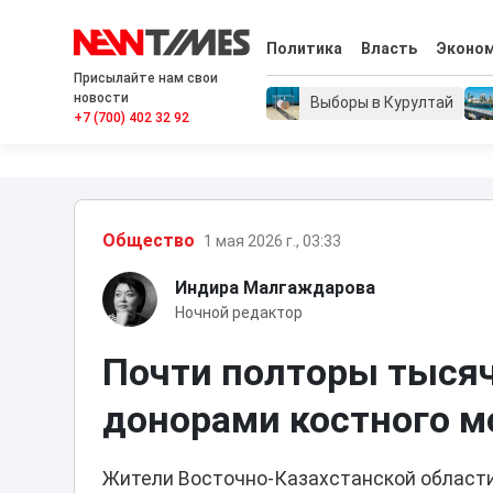
Политика
Власть
Эконо
Присылайте нам свои
новости
Выборы в Курултай
+7 (700) 402 32 92
Общество
1 мая 2026 г., 03:33
Индира Малгаждарова
Ночной редактор
Почти полторы тысяч
донорами костного м
Жители Восточно-Казахстанской области 