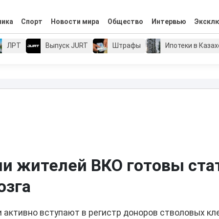
мика
Спорт
Новости мира
Общество
Интервью
Экскл
ЛРТ
Выпуск JURT
Штрафы
Ипотеки в Каза
и жителей ВКО готовы ста
озга
активно вступают в регистр доноров стволовых кле