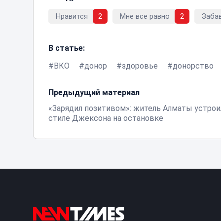
Нравится
2
Мне все равно
2
Заба
В статье:
ВКО
донор
здоровье
донорство
Предыдущий материал
«Зарядил позитивом»: житель Алматы устрои
стиле Джексона на остановке