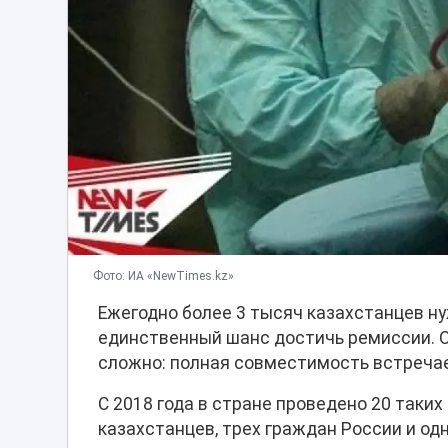
Фото: ИА «NewTimes.kz»
Ежегодно более 3 тысяч казахстанцев ну
единственный шанс достичь ремиссии. О
сложно: полная совместимость встречает
С 2018 года в стране проведено 20 таких
казахстанцев, трех граждан России и од