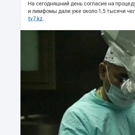
На сегодняшний день согласие на проце
и лимфомы дали уже около 1,5 тысячи че
tv7.kz
.